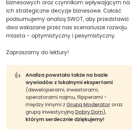
biznesowych oraz czynnikom wpływającym na
ich strategiczne decyzje biznesowe. Całość
podsumujemy analizą SWOT, aby przedstawić
dwa wskazane przez nas scenariusze rozwoju
miasta - optymistyczny i pesymistyczny.
Zapraszamy do lektury!
👍
Analiza powstała także na bazie 
wywiadów z lokalnymi ekspertami 
(deweloperami, inwestorami,
operatorami najmu, flipperami -
między innymi z
Grupą Moderator
oraz
grupą inwestycyjną
Dobry Dom
),
którym serdecznie dziękujemy!