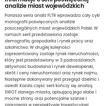
analizie miast wojewódzkich
Poniższa seria analiz FLTR wprowadza cały cykl
monografii poświęconych analizie
poszczególnych miast wojewódzkich Polski. W
ramach serii przedstawiona zostaje:
demografia, gospodarka i rynek pracy oraz
szkolnictwo. W drugiej kolejności
zaprezentowany zostaje rynek nieruchomości,
który jest przedstawiony w 3 podrozdziałach:
aktywność budowlana i rynek deweloperski,
obrót i ceny nieruchomości oraz rynek najmu.
Następnie dokonywany jest przegląd dzielnic i
osiedli. Każda część serii kończy się analizą
SWOT danego miasta, opisującą jego słabe i
mocne strony oraz potencjalne szanse i
zagrożenia w perspektywie inwestycyjnej.