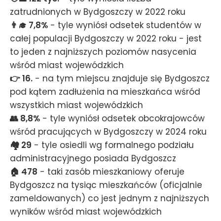
zatrudnionych w Bydgoszczy w 2022 roku
👨‍🎓 7,8%
- tyle wyniósł odsetek studentów w
całej populacji Bydgoszczy w 2022 roku - jest
to jeden z najniższych poziomów nasycenia
wśród miast wojewódzkich
👉 16.
- na tym miejscu znajduje się Bydgoszcz
pod kątem zadłużenia na mieszkańca wśród
wszystkich miast wojewódzkich
👥 8,8%
- tyle wyniósł odsetek obcokrajowców
wśród pracujących w Bydgoszczy w 2024 roku
🏘️ 29
- tyle osiedli wg formalnego podziału
administracyjnego posiada Bydgoszcz
🏠 478
- taki zasób mieszkaniowy oferuje
Bydgoszcz na tysiąc mieszkańców (oficjalnie
zameldowanych) co jest jednym z najniższych
wyników wśród miast wojewódzkich