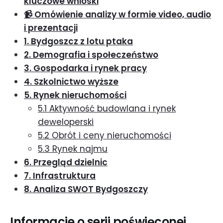
kluczowe wnioski
📹 Omówienie analizy w formie video, audio
i prezentacji
1. Bydgoszcz z lotu ptaka
2. Demografia i społeczeństwo
3. Gospodarka i rynek pracy
4. Szkolnictwo wyższe
5. Rynek nieruchomości
5.1 Aktywność budowlana i rynek
deweloperski
5.2 Obrót i ceny nieruchomości
5.3 Rynek najmu
6. Przegląd dzielnic
7. Infrastruktura
8. Analiza SWOT Bydgoszczy
Informacje o serii poświęconej