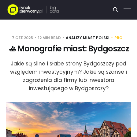
7 CZE 2025
12 MIN READ
ANALIZY MIAST POLSKI
PRO
🚣 Monografie miast: Bydgoszcz
Jakie są silne i słabe strony Bydgoszczy pod
względem inwestycyjnym? Jakie są szanse i
zagrożenia dla firmy lub inwestora
inwestującego w Bydgoszczy?