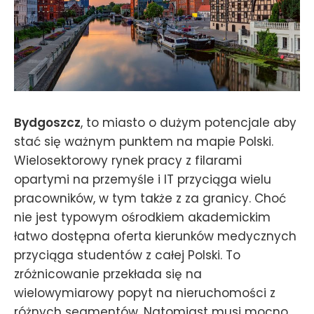
Bydgoszcz
, to miasto o dużym potencjale aby
stać się ważnym punktem na mapie Polski.
Wielosektorowy rynek pracy z filarami
opartymi na przemyśle i IT przyciąga wielu
pracowników, w tym także z za granicy. Choć
nie jest typowym ośrodkiem akademickim
łatwo dostępna oferta kierunków medycznych
przyciąga studentów z całej Polski. To
zróżnicowanie przekłada się na
wielowymiarowy popyt na nieruchomości z
różnych segmentów. Natomiast musi mocno