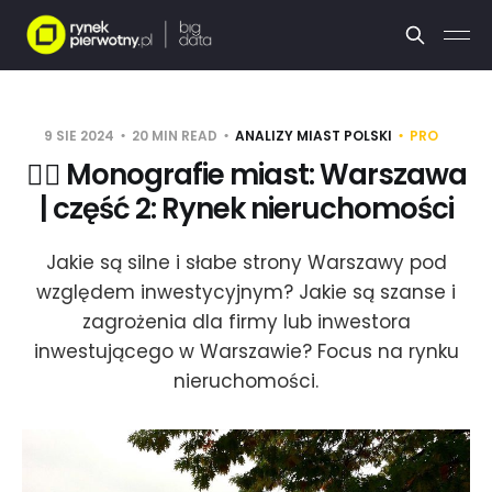
9 SIE 2024
20 MIN READ
ANALIZY MIAST POLSKI
PRO
🧜‍♀️ Monografie miast: Warszawa
| część 2: Rynek nieruchomości
Jakie są silne i słabe strony Warszawy pod
względem inwestycyjnym? Jakie są szanse i
zagrożenia dla firmy lub inwestora
inwestującego w Warszawie? Focus na rynku
nieruchomości.