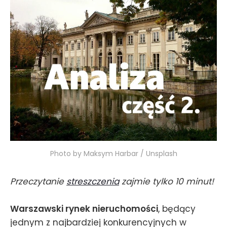
Photo by Maksym Harbar / Unsplash
Przeczytanie
streszczenia
zajmie tylko 10 minut!
Warszawski rynek nieruchomości
, będący
jednym z najbardziej konkurencyjnych w