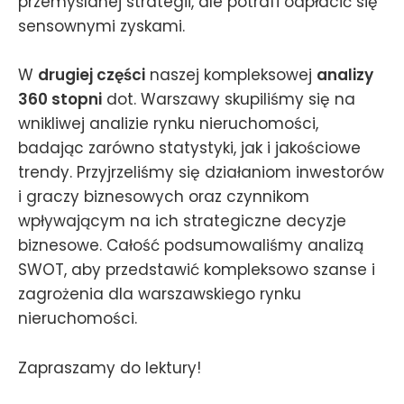
przemyślanej strategii, ale potrafi odpłacić się
sensownymi zyskami.
W
drugiej części
naszej kompleksowej
analizy
360 stopni
dot. Warszawy skupiliśmy się na
wnikliwej analizie rynku nieruchomości,
badając zarówno statystyki, jak i jakościowe
trendy. Przyjrzeliśmy się działaniom inwestorów
i graczy biznesowych oraz czynnikom
wpływającym na ich strategiczne decyzje
biznesowe. Całość podsumowaliśmy analizą
SWOT, aby przedstawić kompleksowo szanse i
zagrożenia dla warszawskiego rynku
nieruchomości.
Zapraszamy do lektury!