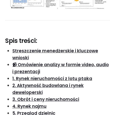
Spis treści:
Streszczenie menedżerskie i kluczowe
wnioski
📹 Omówienie analizy w formie video, audio
i prezentacji
1. Rynek nieruchomości z lotu ptaka
2. Aktywność budowlana i rynek
deweloperski
3. Obrót i ceny nieruchomości
4. Rynek najmu
5. Przegląd dzielnic