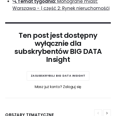
🔍 Temat tygodnia:
Monografie miast:
Warszawa - | część 2: Rynek nieruchomośći
Ten post jest dostępny
wyłącznie dla
subskrybentów BIG DATA
Insight
ZASUBSKRYBUJ BIG DATA INSIGHT
Masz już konto? Zaloguj się
OBSZARY TEMATYCZNE