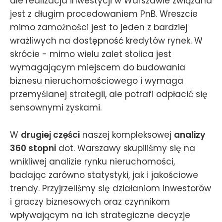
ale realizacja inwestycji w Warszawie związana
jest z długim procedowaniem PnB. Wreszcie
mimo zamożności jest to jeden z bardziej
wrażliwych na dostępność kredytów rynek. W
skrócie - mimo wielu zalet stolica jest
wymagającym miejscem do budowania
biznesu nieruchomościowego i wymaga
przemyślanej strategii, ale potrafi odpłacić się
sensownymi zyskami.
W
drugiej części
naszej kompleksowej
analizy
360 stopni
dot. Warszawy skupiliśmy się na
wnikliwej analizie rynku nieruchomości,
badając zarówno statystyki, jak i jakościowe
trendy. Przyjrzeliśmy się działaniom inwestorów
i graczy biznesowych oraz czynnikom
wpływającym na ich strategiczne decyzje