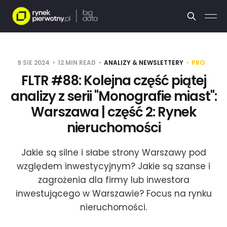
9 SIE 2024
12 MIN READ
ANALIZY & NEWSLETTERY
PRO
FLTR #88: Kolejna część piątej
analizy z serii "Monografie miast":
Warszawa | część 2: Rynek
nieruchomości
Jakie są silne i słabe strony Warszawy pod
względem inwestycyjnym? Jakie są szanse i
zagrożenia dla firmy lub inwestora
inwestującego w Warszawie? Focus na rynku
nieruchomości.