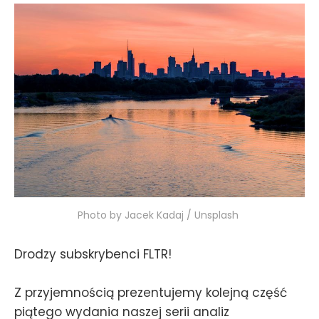
Photo by Jacek Kadaj / Unsplash 
Drodzy subskrybenci FLTR!
Z przyjemnością prezentujemy kolejną część
piątego wydania naszej serii analiz