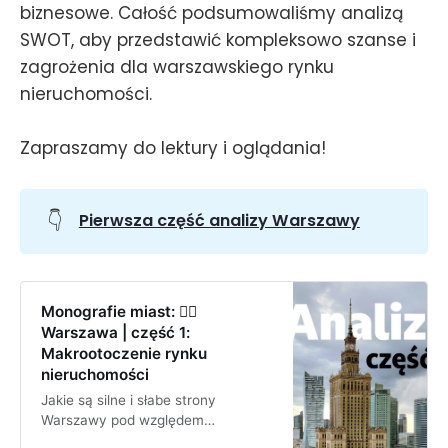
biznesowe. Całość podsumowaliśmy analizą
SWOT, aby przedstawić kompleksowo szanse i
zagrożenia dla warszawskiego rynku
nieruchomości.
Zapraszamy do lektury i oglądania!
👇
Pierwsza część analizy Warszawy
Monografie miast: 🧜‍♀️
Warszawa | część 1:
Makrootoczenie rynku
nieruchomości
Jakie są silne i słabe strony
Warszawy pod względem
inwestycyjnym? Jakie są szanse i