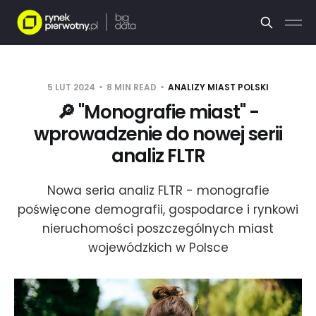
5 LUT 2024
8 MIN READ
ANALIZY MIAST POLSKI
🔎 "Monografie miast" -
wprowadzenie do nowej serii
analiz FLTR
Nowa seria analiz FLTR - monografie
poświęcone demografii, gospodarce i rynkowi
nieruchomości poszczególnych miast
wojewódzkich w Polsce