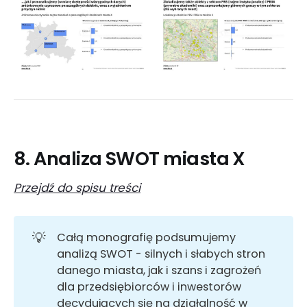
8. Analiza SWOT miasta X
Przejdź do spisu treści
💡
Całą monografię podsumujemy
analizą SWOT - silnych i słabych stron
danego miasta, jak i szans i zagrożeń
dla przedsiębiorców i inwestorów
decydujących się na działalność w