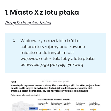
1. Miasto X z lotu ptaka
Przejdź do spisu treści
💡
W pierwszym rozdziale krótko
scharakteryzujemy analizowane
miasto na tle innych miast
wojewódzkich - tak, żeby z lotu ptaka
uchwycić jego pozycję rynkową