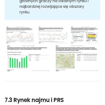
głównych graczy na lokalnym rynku i
najbardziej rozwijające się obszary
rynku
7.3 Rynek najmu i PRS