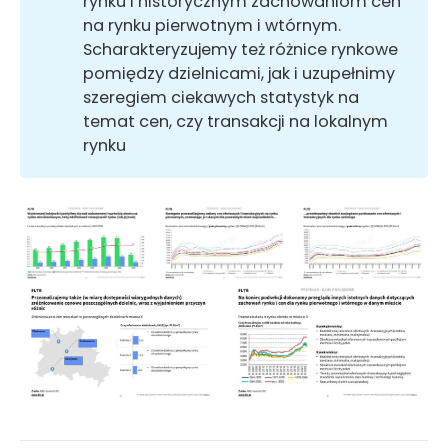
rynku i historycznym zachowaniom cen
na rynku pierwotnym i wtórnym.
Scharakteryzujemy też różnice rynkowe
pomiędzy dzielnicami, jak i uzupełnimy
szeregiem ciekawych statystyk na
temat cen, czy transakcji na lokalnym
rynku