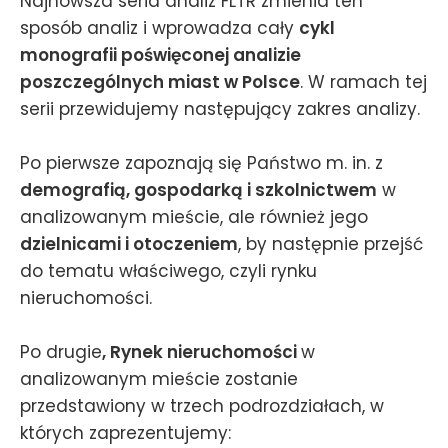
Najnowsza seria analiz FLTR zmienia ten
sposób analiz i wprowadza cały
cykl
monografii poświęconej analizie
poszczególnych miast w Polsce
. W ramach tej
serii przewidujemy następujący zakres analizy.
Po pierwsze zapoznają się Państwo m. in. z
demografią, gospodarką i szkolnictwem
w
analizowanym mieście, ale również jego
dzielnicami i otoczeniem
, by następnie przejść
do tematu właściwego, czyli rynku
nieruchomości.
Po drugie
, Rynek nieruchomości
w
analizowanym mieście zostanie
przedstawiony w trzech podrozdziałach, w
których zaprezentujemy: