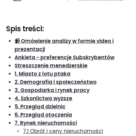
Spis treści:
📹 Omówienie analizy w formie video i
prezentacji
Ankieta - preferencje Subskrybentów
Streszczenie menedżerskie
1. Miasto z lotu ptaka
2. Demografia i społeczeństwo
3. Gospodarka i rynek pracy
4. Szkonlictwo wyższe
5. Przegląd dzielnic
6. Przegląd otoczenia
7. Rynek nieruchomości
7.1 Obrót i ceny nieruchomości