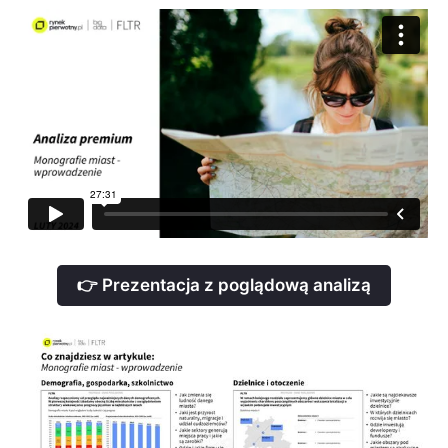
👉 Prezentacja z poglądową analizą