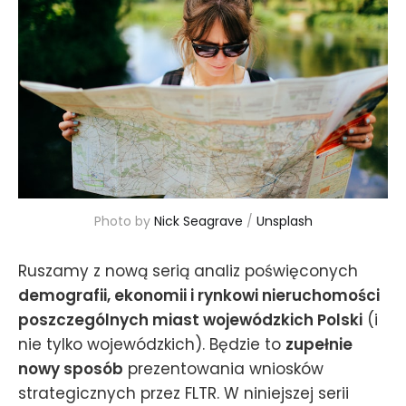
Photo by 
Nick Seagrave
 / 
Unsplash
Ruszamy z nową serią analiz poświęconych
demografii, ekonomii i rynkowi nieruchomości
poszczególnych miast wojewódzkich Polski
(i
nie tylko wojewódzkich). Będzie to
zupełnie
nowy sposób
prezentowania wniosków
strategicznych przez FLTR. W niniejszej serii