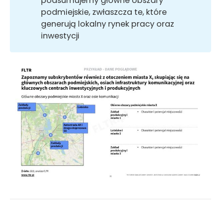
podsumujemy główne obszary
podmiejskie, zwłaszcza te, które
generują lokalny rynek pracy oraz
inwestycji