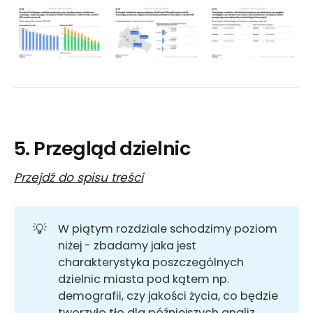
5. Przegląd dzielnic
Przejdź do spisu treści
💡
W piątym rozdziale schodzimy poziom
niżej - zbadamy jaka jest
charakterystyka poszczególnych
dzielnic miasta pod kątem np.
demografii, czy jakości życia, co będzie
tworzyło tło dla późniejszych analiz