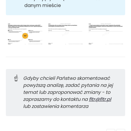
danym mieście
☝️
Gdyby chcieli Państwo skomentować 
powyższą analizę, zadać pytania na jej 
temat lub zaproponować zmiany - to 
zapraszamy do kontaktu na 
fltr@fltr.pl
lub zostawienia komentarza