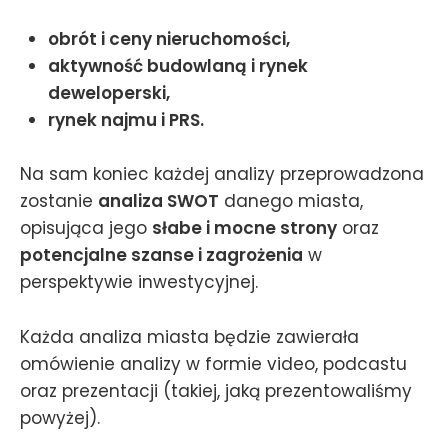
obrót i ceny nieruchomości,
aktywność budowlaną i rynek
deweloperski,
rynek najmu i PRS.
Na sam koniec każdej analizy przeprowadzona
zostanie
analiza SWOT
danego miasta,
opisująca jego
słabe i mocne strony
oraz
potencjalne szanse i zagrożenia
w
perspektywie inwestycyjnej.
Każda analiza miasta będzie zawierała
omówienie analizy w formie video, podcastu
oraz prezentacji (takiej, jaką prezentowaliśmy
powyżej).