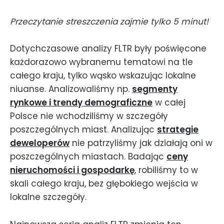
Przeczytanie streszczenia zajmie tylko 5 minut!
Dotychczasowe analizy FLTR były poświęcone
każdorazowo wybranemu tematowi na tle
całego kraju, tylko wąsko wskazując lokalne
niuanse. Analizowaliśmy np.
segmenty
rynkowe i trendy demograficzne
w całej
Polsce nie wchodziliśmy w szczegóły
poszczególnych miast. Analizując
strategie
deweloperów
nie patrzyliśmy jak działają oni w
poszczególnych miastach. Badając
ceny
nieruchomości i gospodarkę
, robiliśmy to w
skali całego kraju, bez głębokiego wejścia w
lokalne szczegóły.