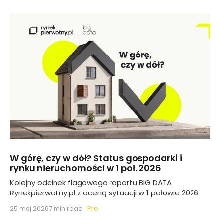
W górę, czy w dół? Status gospodarki i
rynku nieruchomości w 1 poł. 2026
Kolejny odcinek flagowego raportu BIG DATA
Rynekpierwotny.pl z oceną sytuacji w 1 połowie 2026
Pro
25 maj 2026
7 min read