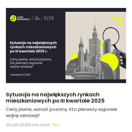
Sytuacja na największych rynkach
mieszkaniowych po III kwartale 2025
Ceny jawne, wzrost pozorny. Kto pierwszy wypowie
wojnę cenową?
Pro
20 paź 2025
5 min read