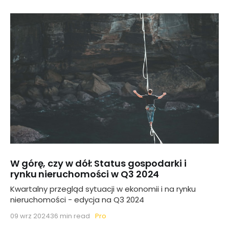
W górę, czy w dół: Status gospodarki i
rynku nieruchomości w Q3 2024
Kwartalny przegląd sytuacji w ekonomii i na rynku
nieruchomości - edycja na Q3 2024
Pro
09 wrz 2024
36 min read