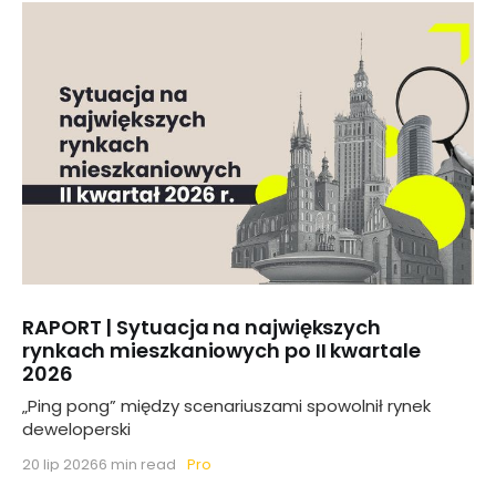
RAPORT | Sytuacja na największych
rynkach mieszkaniowych po II kwartale
2026
„Ping pong” między scenariuszami spowolnił rynek
deweloperski
Pro
20 lip 2026
6 min read