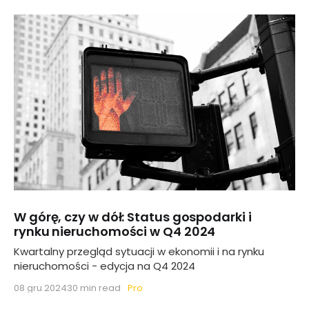
W górę, czy w dół: Status gospodarki i
rynku nieruchomości w Q4 2024
Kwartalny przegląd sytuacji w ekonomii i na rynku
nieruchomości - edycja na Q4 2024
Pro
08 gru 2024
30 min read