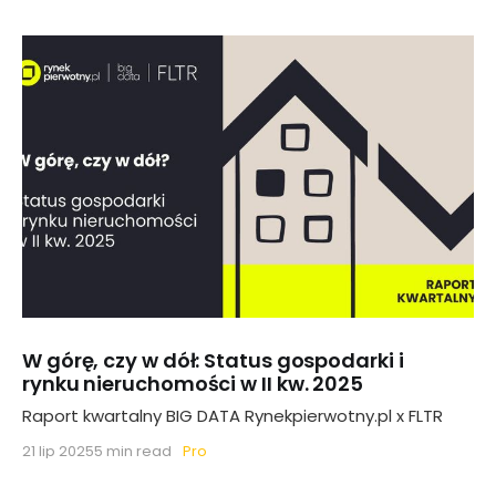
W górę, czy w dół: Status gospodarki i
rynku nieruchomości w II kw. 2025
Raport kwartalny BIG DATA Rynekpierwotny.pl x FLTR
Pro
21 lip 2025
5 min read