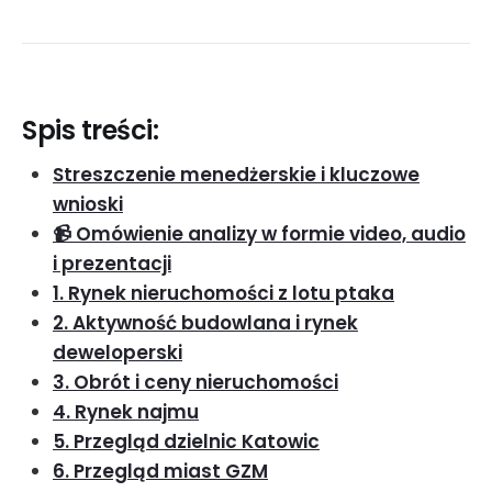
Spis treści:
Streszczenie menedżerskie i kluczowe
wnioski
📹 Omówienie analizy w formie video, audio
i prezentacji
1. Rynek nieruchomości z lotu ptaka
2. Aktywność budowlana i rynek
deweloperski
3. Obrót i ceny nieruchomości
4. Rynek najmu
5. Przegląd dzielnic Katowic
6. Przegląd miast GZM