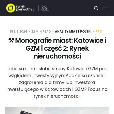
25 LIS 2024
22 MIN READ
ANALIZY MIAST POLSKI
PRO
⚒️ Monografie miast: Katowice i
GZM | część 2: Rynek
nieruchomości
Jakie są silne i słabe strony Katowic i GZM pod
względem inwestycyjnym? Jakie są szanse i
zagrożenia dla firmy lub inwestora
inwestującego w Katowicach i GZM? Focus na
rynek nieruchomości.