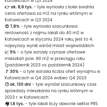
Katowicach w Q3 2024
👉 ok. 8,9 tys.
- tyle wyniosła z kolei średnia
cena ofertowa za m2 na rynku wtórnym w
Katowicach w Q3 2024
😍 7,8%
- tyle wyniosła szacunkowa
rentowność z najmu lokali do 40 m2 w
Katowicach w styczniu 2024 roku, jest to 4.
najwyższy wynik wśród miast wojewódzkich
📈 5%
- o tyle wzrosły czynsze ofertowe
mieszkań pow. 90 m2 w przeciągu roku
(październik 2023 vs. październik 2024)
🚩 30%
- o tyle wzrosła liczba ofert wynajmu w
Katowicach w Q4 2024 wobec Q4 2023
🕒 ok. 130 dni
- tyle wyniósł szacunkowy czas
sprzedaży mieszkania na rynku wtórnym w
2023 r. w Katowicach
🏘️ 1,6 tys.
- tyle lokali liczy obecnie sektor PRS