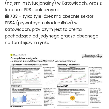
(najem instytucjonalny) w Katowicach, wraz z
lokalami PRS społecznymi
🏫 733
- tylko tyle łóżek ma obecnie sektor
PBSA (prywatnych akademików) w
Katowicach, przy czym jest to oferta
pochodząca od jedynego gracza obecnego
na tamtejszym rynku