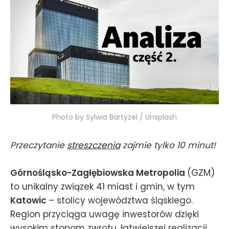
Photo by Sylwia Bartyzel / Unsplash
Przeczytanie
streszczenia
zajmie tylko 10 minut!
Górnośląsko-Zagłębiowska Metropolia
(GZM)
to unikalny związek 41 miast i gmin, w tym
Katowic
– stolicy województwa śląskiego.
Region przyciąga uwagę inwestorów dzięki
wysokim stopom zwrotu, łatwiejszej realizacji