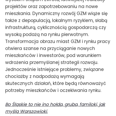
projektów oraz zapotrzebowaniu na nowe
mieszkania. Dynamiczny rozwój GZM wiąże się
także z depopulacją, lokalnym ryzykiem, słabą
infrastrukturą, cyklicznością gospodarczą czy
wysoką podażą na rynku pierwotnym.
Transformacja obrazu miast GZM i rynku pracy
otwiera szanse na przyciąganie nowych
mieszkańców i inwestorów, pod warunkiem
wdrożenia przemyślanej strategii rozwoju.
Jednocześnie istniejące problemy, związane
chociażby z nadpodażą wymagają
skutecznych działań, które będą równoważyć
potrzeby mieszkańców i oczekiwania rynku.
Bo Śląskie to nie ino hołda, gruba, familoki, jak
myślą Warszowioki
.