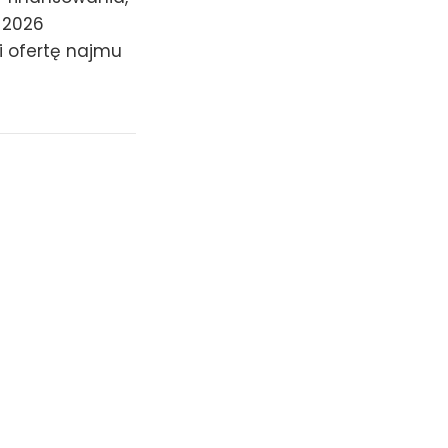
 2026
i ofertę najmu