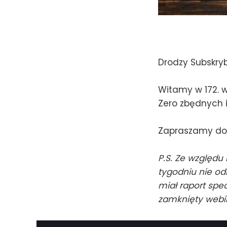
Drodzy Subskry
Witamy w 172. w
Zero zbędnych i
Zapraszamy do 
P.S. Ze względu
tygodniu nie od
miał raport spe
zamknięty webin