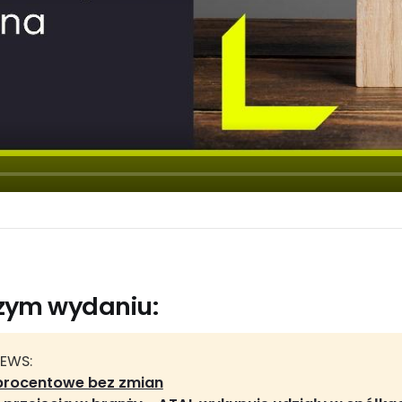
szym wydaniu:
NEWS:
procentowe bez zmian