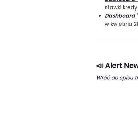
stawki kredy
Dashboard "
w kwietniu 
📣 Alert Ne
Wróć do spisu t