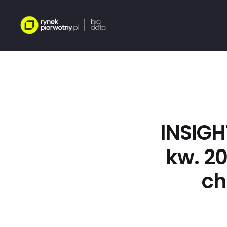
INSIGH
kw. 2
ch