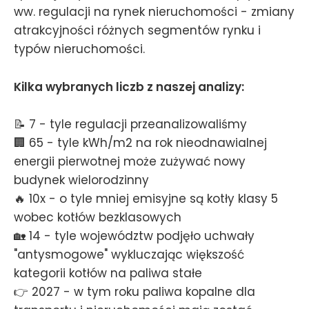
ww. regulacji na rynek nieruchomości - zmiany
atrakcyjności różnych segmentów rynku i
typów nieruchomości.
Kilka wybranych liczb z naszej analizy:
📝 7 - tyle regulacji przeanalizowaliśmy
🏢 65 - tyle kWh/m2 na rok nieodnawialnej
energii pierwotnej może zużywać nowy
budynek wielorodzinny
🔥 10x - o tyle mniej emisyjne są kotły klasy 5
wobec kotłów bezklasowych
🏡 14 - tyle województw podjęło uchwały
"antysmogowe" wykluczając większość
kategorii kotłów na paliwa stałe
👉 2027 - w tym roku paliwa kopalne dla