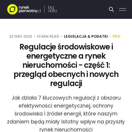
22 GRU 2023
10 MIN READ
LEGISLACJA & PODATKI
PRO
Regulacje środowiskowe i
energetyczne a rynek
nieruchomości - część 1:
przegląd obecnych i nowych
regulacji
Jak działa 7 kluczowych regulacji z obszaru
efektywności energetycznej, ochrony
środowiska i źródeł energii, które naszym
zdaniem będą miały istotny wpływ na przyszły
rynek nieruchomości