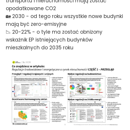
transportu i nieruchomości mają zostać
opodatkowane CO2
🏡 2030 - od tego roku wszystkie nowe budynki
mają być zero-emisyjne
📉 20-22% - o tyle ma zostać obniżony
wskaźnik EP istniejących budynków
mieszkalnych do 2035 roku