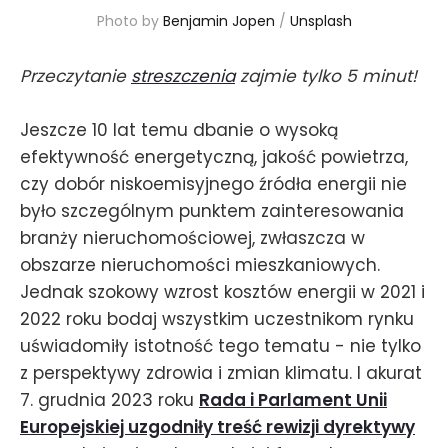
Photo by 
Benjamin Jopen
 / 
Unsplash
Przeczytanie
streszczenia
zajmie tylko 5 minut!
Jeszcze 10 lat temu dbanie o wysoką
efektywność energetyczną, jakość powietrza,
czy dobór niskoemisyjnego źródła energii nie
było szczególnym punktem zainteresowania
branży nieruchomościowej, zwłaszcza w
obszarze nieruchomości mieszkaniowych.
Jednak szokowy wzrost kosztów energii w 2021 i
2022 roku bodaj wszystkim uczestnikom rynku
uświadomiły istotność tego tematu - nie tylko
z perspektywy zdrowia i zmian klimatu. I akurat
7. grudnia 2023 roku
Rada i Parlament Unii
Europejskiej uzgodniły treść rewizji dyrektywy