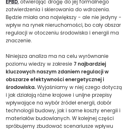
EPBD
, otwierając drogę do jej formalnego
zatwierdzenia i skierowania do wdrożenia.
Będzie miała ona największy - ale nie jedyny -
wpływ na rynek nieruchomości, bo cały obszar
regulacji w otoczeniu środowiska i energii ma
znaczenie.
Niniejsza analiza ma na celu wyrównanie
poziomu wiedzy w zakresie
7 najbardziej
kluczowych naszym zdaniem regulacji w
obszarze efektywności energetycznej i
środowiska.
Wyjaśniamy w niej czego dotyczą
i jak działają różne krajowe i unijne przepisy
wpływające na wybór źródeł energii, dobór
technologii budowy, jak i same koszty energii i
materiałów budowlanych. W kolejnej części
spróbujemy zbudować scenariusze wpływu