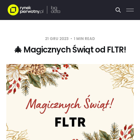
21 GRU 2023
1 MIN READ
🎄 Magicznych Świąt od FLTR!