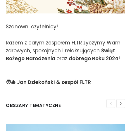
Szanowni czytelnicy!
Razem z całym zespołem FLTR życzymy Wam
zdrowych, spokojnych i relaksujących
Świąt
Bożego Narodzenia
oraz
dobrego Roku 2024
!
🧑‍🎄 Jan Dziekoński
& zespół FLTR
OBSZARY TEMATYCZNE