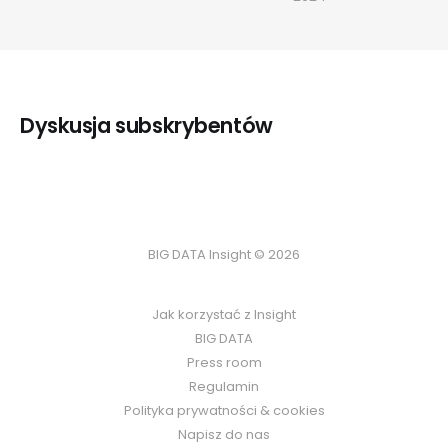
Dyskusja subskrybentów
BIG DATA Insight © 2026
Jak korzystać z Insight
BIG DATA
Press room
Regulamin
Polityka prywatności & cookies
Napisz do nas