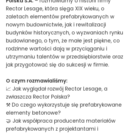
Polska S.A.
– rozmawiamy o historii firmy
Rector Lesage, która sięga XIX wieku, o
zaletach elementów prefabrykowanych w
nowym budownictwie, jak i rewitalizacji
budynków historycznych, o wyzwaniach rynku
budowlanego, o tym, że małe jest piękne, co
rodzinne wartości dają w przyciąganiu i
utrzymaniu talentów w przedsiębiorstwie oraz
jak przygotować się do sukcesji w firmie.
O czym rozmawialiśmy:
📈 Jak wyglądał rozwój Rector Lesage, a
zwłaszcza Rector Polska?
⚒️ Do czego wykorzystuje się prefabrykowane
elementy betonowe?
🤝 Jak współpraca producenta materiałów
prefabrykowanych z projektantami i