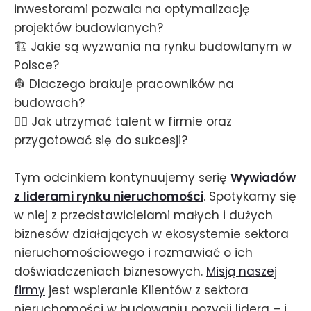
inwestorami pozwala na optymalizację
projektów budowlanych?
🏗️ Jakie są wyzwania na rynku budowlanym w
Polsce?
👷 Dlaczego brakuje pracowników na
budowach?
🦸‍♂️ Jak utrzymać talent w firmie oraz
przygotować się do sukcesji?
Tym odcinkiem kontynuujemy serię
Wywiadów
z liderami rynku nieruchomości
. Spotykamy się
w niej z przedstawicielami małych i dużych
biznesów działających w ekosystemie sektora
nieruchomościowego i rozmawiać o ich
doświadczeniach biznesowych.
Misją naszej
firmy
jest wspieranie Klientów z sektora
nieruchomości w budowaniu pozycji lidera – i