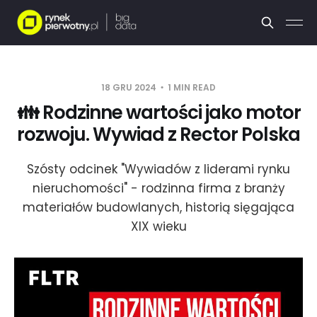
18 GRU 2024
1 MIN READ
👪 Rodzinne wartości jako motor
rozwoju. Wywiad z Rector Polska
Szósty odcinek "Wywiadów z liderami rynku
nieruchomości" - rodzinna firma z branży
materiałów budowlanych, historią sięgająca
XIX wieku