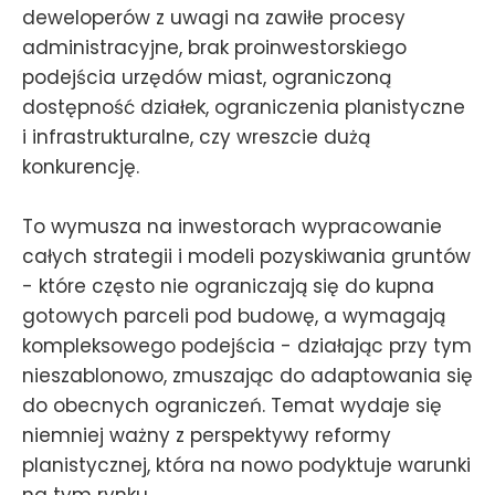
deweloperów z uwagi na zawiłe procesy
administracyjne, brak proinwestorskiego
podejścia urzędów miast, ograniczoną
dostępność działek, ograniczenia planistyczne
i infrastrukturalne, czy wreszcie dużą
konkurencję.
To wymusza na inwestorach wypracowanie
całych strategii i modeli pozyskiwania gruntów
- które często nie ograniczają się do kupna
gotowych parceli pod budowę, a wymagają
kompleksowego podejścia - działając przy tym
nieszablonowo, zmuszając do adaptowania się
do obecnych ograniczeń. Temat wydaje się
niemniej ważny z perspektywy reformy
planistycznej, która na nowo podyktuje warunki
na tym rynku.