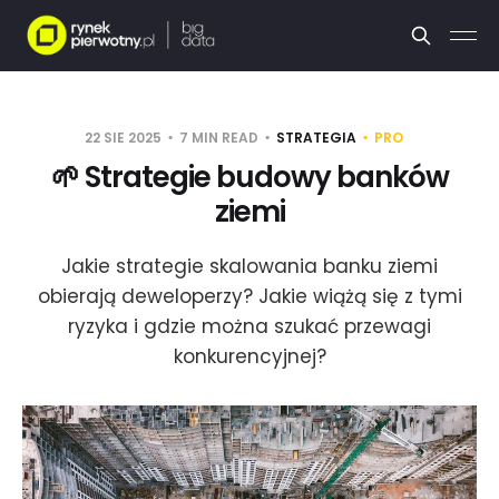
22 SIE 2025
7 MIN READ
STRATEGIA
PRO
🌱 Strategie budowy banków
ziemi
Jakie strategie skalowania banku ziemi
obierają deweloperzy? Jakie wiążą się z tymi
ryzyka i gdzie można szukać przewagi
konkurencyjnej?