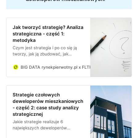
Jak tworzyć strategię? Analiza
strategiczna - część 1:
metodyka
Czym jest strategia i po co się ją
tworzy, jak ją zbudować, jak
analizować rynek oraz konkurencję
BIG DATA rynekpierwotny.pl x FLTR
Jan Dziekoński
Strategie czołowych
deweloperów mieszkaniowych
- część 2: case study analizy
strategicznej
Jakie strategie realizuje 6
największych deweloperów
mieszkaniowych w Polsce i jak