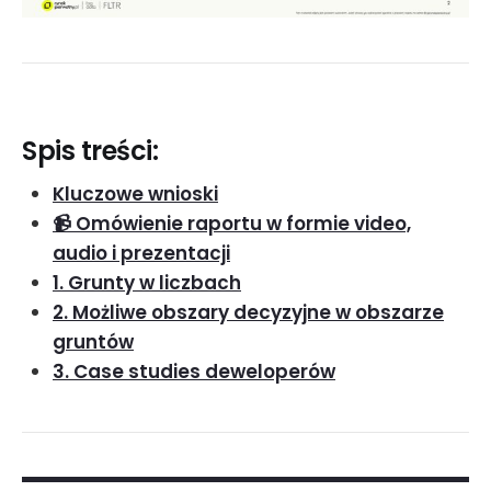
Spis treści:
Kluczowe wnioski
📹 Omówienie raportu w formie video,
audio i prezentacji
1. Grunty w liczbach
2. Możliwe obszary decyzyjne w obszarze
gruntów
3. Case studies deweloperów