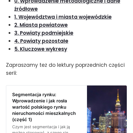
0. Wprowadzenie metodologiczne i dane
źródłowe
1. Województwa i miasta wojewódzkie
2. Miasta powiatowe
3. Powiaty podmiejskie
4. Powiaty pozostałe
5. Kluczowe wykresy
Zapraszamy też do lektury poprzednich części
serii:
Segmentacja rynku:
Wprowadzenie i jak rosła
wartość polskiego rynku
nieruchomości mieszkalnych
(część 1)
Czym jest segmentacja i jak ją
można stosować, z czego się