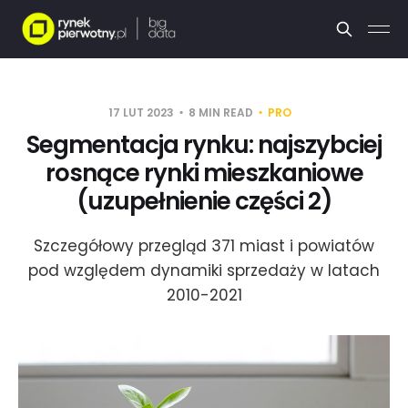
17 LUT 2023
8 MIN READ
PRO
Segmentacja rynku: najszybciej
rosnące rynki mieszkaniowe
(uzupełnienie części 2)
Szczegółowy przegląd 371 miast i powiatów
pod względem dynamiki sprzedaży w latach
2010-2021