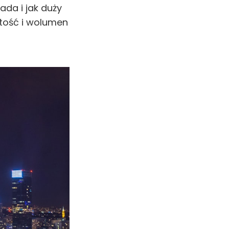
ada i jak duży
rtość i wolumen