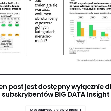
en post jest dostępny wyłącznie d
subskrybentów BIG DATA Insight
ZASUBSKRYBUJ BIG DATA INSIGHT