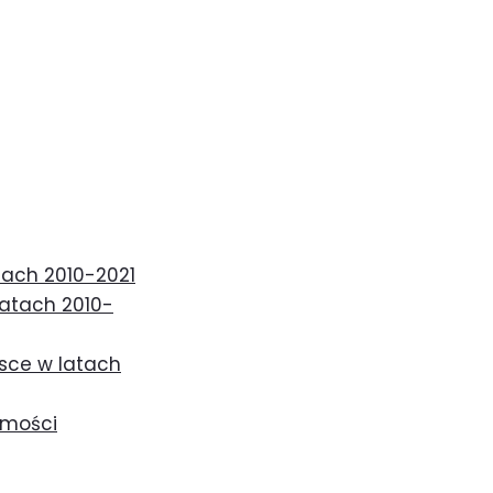
tach 2010-2021
latach 2010-
lsce w latach
omości