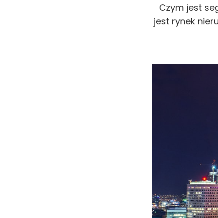
Czym jest seg
jest rynek nie