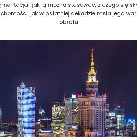
mentacja i jak ją można stosować, z czego się skł
ruchomości, jak w ostatniej dekadzie rosła jego wa
obrotu