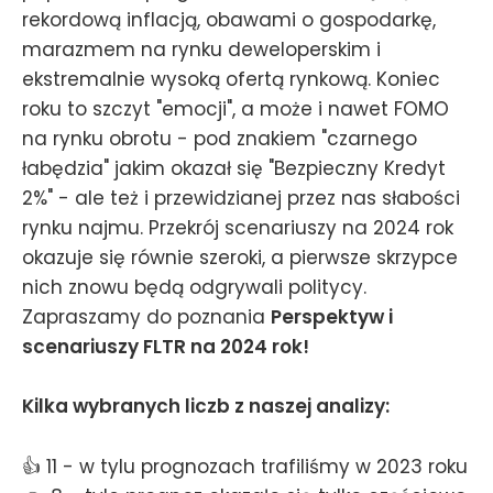
rekordową inflacją, obawami o gospodarkę,
marazmem na rynku deweloperskim i
ekstremalnie wysoką ofertą rynkową. Koniec
roku to szczyt "emocji", a może i nawet FOMO
na rynku obrotu - pod znakiem "czarnego
łabędzia" jakim okazał się "Bezpieczny Kredyt
2%" - ale też i przewidzianej przez nas słabości
rynku najmu. Przekrój scenariuszy na 2024 rok
okazuje się równie szeroki, a pierwsze skrzypce
nich znowu będą odgrywali politycy.
Zapraszamy do poznania
Perspektyw i
scenariuszy FLTR na 2024 rok!
Kilka wybranych liczb z naszej analizy:
👍 11 - w tylu prognozach trafiliśmy w 2023 roku