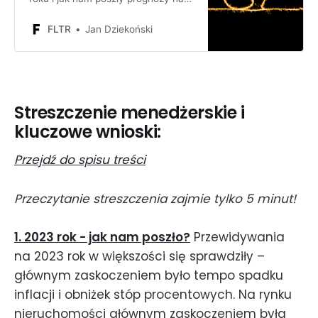
rok 2022? Pewniaki, szare
nosorożce, czarne łabędzie.
FLTR
Jan Dziekoński
Streszczenie menedżerskie i
kluczowe wnioski:
Przejdź do spisu treści
Przeczytanie streszczenia zajmie tylko 5 minut!
1. 2023 rok - jak nam poszło?
Przewidywania
na 2023 rok w większości się sprawdziły –
głównym zaskoczeniem było tempo spadku
inflacji i obniżek stóp procentowych. Na rynku
nieruchomości głównym zaskoczeniem była