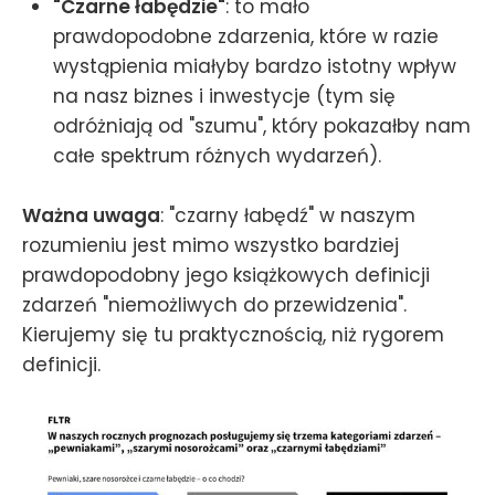
"Czarne łabędzie"
: to mało
prawdopodobne zdarzenia, które w razie
wystąpienia miałyby bardzo istotny wpływ
na nasz biznes i inwestycje (tym się
odróżniają od "szumu", który pokazałby nam
całe spektrum różnych wydarzeń).
Ważna uwaga
: "czarny łabędź" w naszym
rozumieniu jest mimo wszystko bardziej
prawdopodobny jego książkowych definicji
zdarzeń "niemożliwych do przewidzenia".
Kierujemy się tu praktycznością, niż rygorem
definicji.