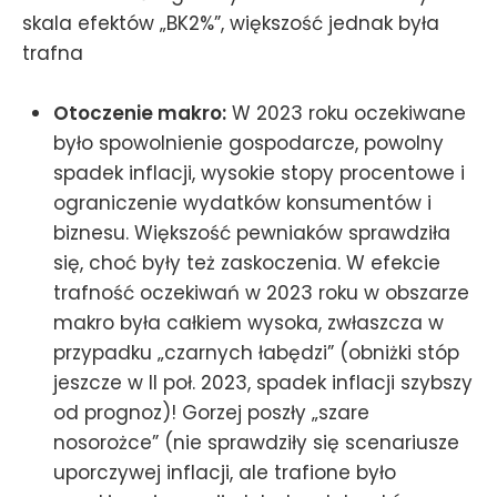
skala efektów „BK2%”, większość jednak była
trafna
Otoczenie makro:
W 2023 roku oczekiwane
było spowolnienie gospodarcze, powolny
spadek inflacji, wysokie stopy procentowe i
ograniczenie wydatków konsumentów i
biznesu. Większość pewniaków sprawdziła
się, choć były też zaskoczenia. W efekcie
trafność oczekiwań w 2023 roku w obszarze
makro była całkiem wysoka, zwłaszcza w
przypadku „czarnych łabędzi” (obniżki stóp
jeszcze w II poł. 2023, spadek inflacji szybszy
od prognoz)! Gorzej poszły „szare
nosorożce” (nie sprawdziły się scenariusze
uporczywej inflacji, ale trafione było