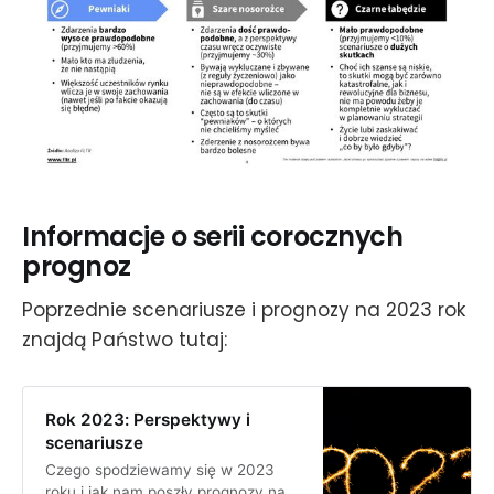
Informacje o serii corocznych
prognoz
Poprzednie scenariusze i prognozy na 2023 rok
znajdą Państwo tutaj:
Rok 2023: Perspektywy i
scenariusze
Czego spodziewamy się w 2023
roku i jak nam poszły prognozy na