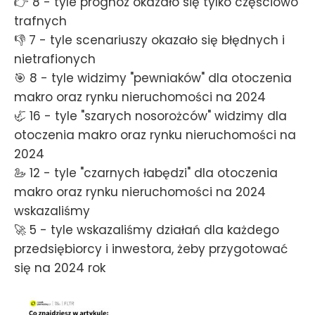
👉 8 - tyle prognoz okazało się tylko częściowo
trafnych
👎 7 - tyle scenariuszy okazało się błędnych i
nietrafionych
🎯 8 - tyle widzimy "pewniaków" dla otoczenia
makro oraz rynku nieruchomości na 2024
🦏 16 - tyle "szarych nosorożców" widzimy dla
otoczenia makro oraz rynku nieruchomości na
2024
🦢 12 - tyle "czarnych łabędzi" dla otoczenia
makro oraz rynku nieruchomości na 2024
wskazaliśmy
🚀 5 - tyle wskazaliśmy działań dla każdego
przedsiębiorcy i inwestora, żeby przygotować
się na 2024 rok