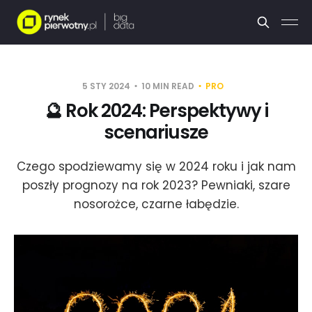
5 STY 2024
10 MIN READ
PRO
🔮 Rok 2024: Perspektywy i
scenariusze
Czego spodziewamy się w 2024 roku i jak nam
poszły prognozy na rok 2023? Pewniaki, szare
nosorożce, czarne łabędzie.