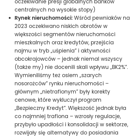
oczekiwanie presji globalnych banków
centralnych na wysokie stopy)
Rynek nieruchomości:
Wśród pewniaków na
2023 oczekiwano niskich obrotów w
większości segmentów nieruchomości
mieszkalnych oraz kredytów, przejścia
najmu w tryb „uśpienia” i aktywności
obcokrajowców – jednak niemal wszyscy
(także my) nie docenili skali wpływu „BK2%”.
Wymieniliśmy też osiem „szarych
nosorożców” rynku nieruchomości –
głównym „nietrafionym” były korekty
cenowe, które wykluczył program
„Bezpieczny Kredyt”. Większość jednak była
co najmniej trafiona – wzrosły regulacje,
przybyło upadłości i konsolidacji w sektorze,
rozwijały się alternatywy do posiadania