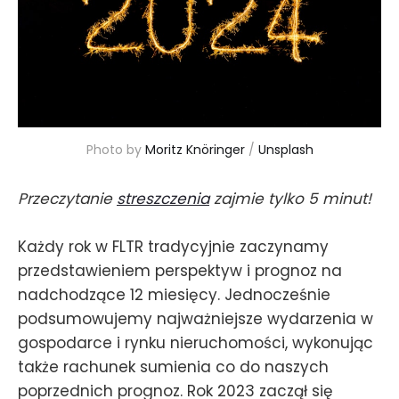
Photo by 
Moritz Knöringer
 / 
Unsplash
Przeczytanie
streszczenia
zajmie tylko 5 minut!
Każdy rok w FLTR tradycyjnie zaczynamy
przedstawieniem perspektyw i prognoz na
nadchodzące 12 miesięcy. Jednocześnie
podsumowujemy najważniejsze wydarzenia w
gospodarce i rynku nieruchomości, wykonując
także rachunek sumienia co do naszych
poprzednich prognoz. Rok 2023 zaczął się