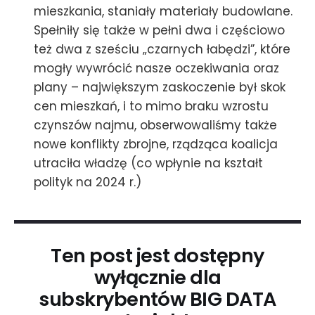
mieszkania, staniały materiały budowlane.
Spełniły się także w pełni dwa i częściowo
też dwa z sześciu „czarnych łabędzi”, które
mogły wywrócić nasze oczekiwania oraz
plany – największym zaskoczenie był skok
cen mieszkań, i to mimo braku wzrostu
czynszów najmu, obserwowaliśmy także
nowe konflikty zbrojne, rządząca koalicja
utraciła władzę (co wpłynie na kształt
polityk na 2024 r.)
Ten post jest dostępny
wyłącznie dla
subskrybentów BIG DATA