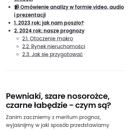
📹 Omówienie analizy w formie video, audio
i prezentacji
1. 2023 rok: jak nam poszło?
2. 2024 rok: nasze prognozy
2.1. Otoczenie makro
2.2. Rynek nieruchomości
2.3. Jak się przygotować
Pewniaki, szare nosorożce,
czarne łabędzie - czym są?
Zanim zaczniemy z meritum prognoz,
wyjaśnijmy w jaki sposób przedstawiamy