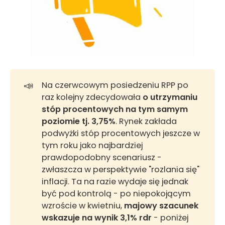
📣
Na czerwcowym posiedzeniu RPP po
raz kolejny zdecydowała
o utrzymaniu 
stóp procentowych na tym samym 
poziomie tj. 3,75%
. Rynek zakłada
podwyżki stóp procentowych jeszcze w
tym roku jako najbardziej
prawdopodobny scenariusz -
zwłaszcza w perspektywie "rozlania się"
inflacji. Ta na razie wydaje się jednak
być pod kontrolą - po niepokojącym
wzroście w kwietniu,
majowy szacunek 
wskazuje na wynik 3,1% rdr
- poniżej