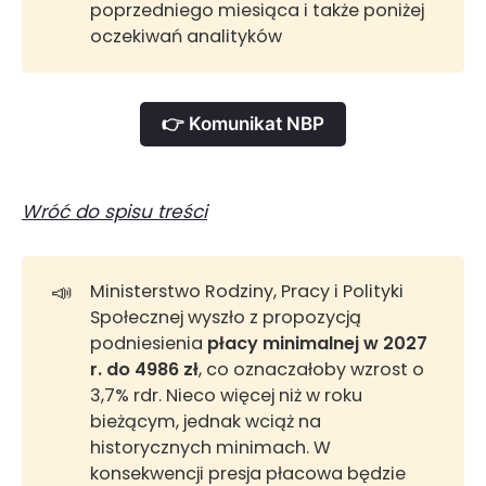
poprzedniego miesiąca i także poniżej
oczekiwań analityków
👉 Komunikat NBP
Wróć do spisu treści
📣
Ministerstwo Rodziny, Pracy i Polityki
Społecznej wyszło z propozycją
podniesienia
 płacy minimalnej w 2027 
r. do 4986 zł
, co oznaczałoby wzrost o
3,7% rdr. Nieco więcej niż w roku
bieżącym, jednak wciąż na
historycznych minimach. W
konsekwencji presja płacowa będzie