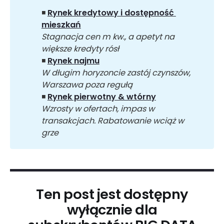
◾
Rynek kredytowy i dostępność 
mieszkań
Stagnacja cen m kw., a apetyt na 
większe kredyty rósł
◾
Rynek najmu
W długim horyzoncie zastój czynszów, 
Warszawa poza regułą
◾
Rynek pierwotny & wtórny
Wzrosty w ofertach, impas w 
transakcjach. Rabatowanie wciąż w 
grze
Ten post jest dostępny
wyłącznie dla