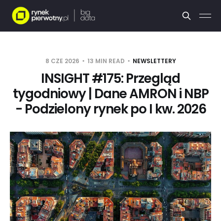
8 CZE 2026
13 MIN READ
NEWSLETTERY
INSIGHT #175: Przegląd
tygodniowy | Dane AMRON i NBP
- Podzielony rynek po I kw. 2026