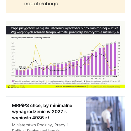
nadal słabnąć
MRPiPS chce, by minimalne
wynagrodzenie w 2027 r.
wyniosło 4986 zł
Ministerstwo Rodziny, Pracy i
Polityki Społecznej będzie