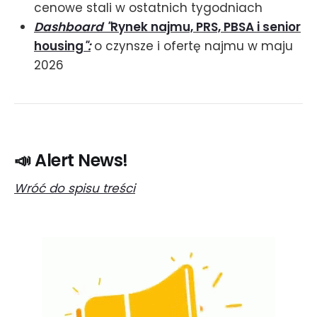
cenowe stali w ostatnich tygodniach
Dashboard "
Rynek najmu, PRS, PBSA i senior
housing
":
o czynsze i ofertę najmu w maju
2026
📣 Alert News!
Wróć do spisu treści