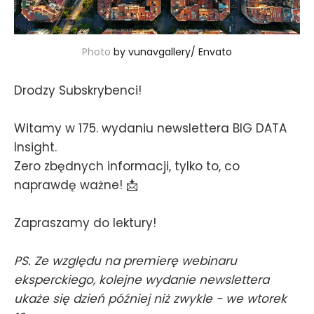
Photo 
by 
vunavgallery
/ 
Envato
Drodzy Subskrybenci!
Witamy w 175. wydaniu newslettera BIG DATA
Insight.
Zero zbędnych informacji, tylko to, co
naprawdę ważne! 📩
Zapraszamy do lektury!
PS. Ze względu na premierę webinaru
eksperckiego, kolejne wydanie newslettera
ukaże się dzień później niż zwykle - we wtorek