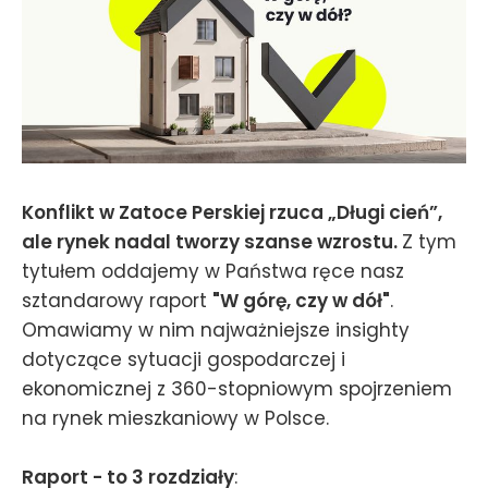
Konflikt w Zatoce Perskiej rzuca „Długi cień”,
ale rynek nadal tworzy szanse wzrostu.
Z tym
tytułem oddajemy w Państwa ręce nasz
sztandarowy raport
"W górę, czy w dół"
.
Omawiamy w nim najważniejsze insighty
dotyczące sytuacji gospodarczej i
ekonomicznej z 360-stopniowym spojrzeniem
na rynek mieszkaniowy w Polsce.
Raport - to 3 rozdziały
: