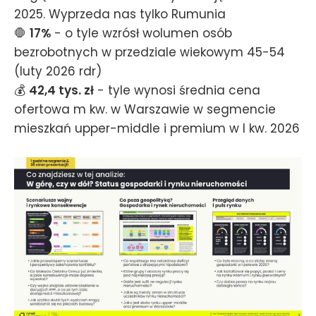
2025. Wyprzeda nas tylko Rumunia
🛑
17%
- o tyle wzrósł wolumen osób
bezrobotnych w przedziale wiekowym 45-54
(luty 2026 rdr)
💰
42,4 tys. zł
- tyle wynosi średnia cena
ofertowa m kw. w Warszawie w segmencie
mieszkań upper-middle i premium w I kw. 2026