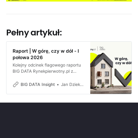
Pełny artykuł:
Raport | W górę, czy w dół - I
połowa 2026
Kolejny odcinek flagowego raportu
BIG DATA Rynekpierwotny.pl z
oceną sytuacji w 1 połowie 2026
BIG DATA Insight
Jan Dziekoński