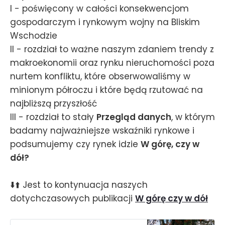
I - poświęcony w całości konsekwencjom
gospodarczym i rynkowym wojny na Bliskim
Wschodzie
II - rozdział to ważne naszym zdaniem trendy z
makroekonomii oraz rynku nieruchomości poza
nurtem konfliktu, które obserwowaliśmy w
minionym półroczu i które będą rzutować na
najbliższą przyszłość
III - rozdział to stały
Przegląd danych
, w którym
badamy najważniejsze wskaźniki rynkowe i
podsumujemy czy rynek idzie
W górę, czy w
dół?
⬇️⬆️ Jest to kontynuacja naszych
dotychczasowych publikacji
W górę czy w dół