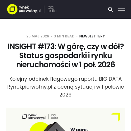
25 MAJ 2026
3 MIN READ
NEWSLETTERY
INSIGHT #173: W górę, czy w dół?
Status gospodarki i rynku
nieruchomości w 1 poł. 2026
Kolejny odcinek flagowego raportu BIG DATA
Rynekpierwotny.pl z oceną sytuacji w 1 połowie
2026