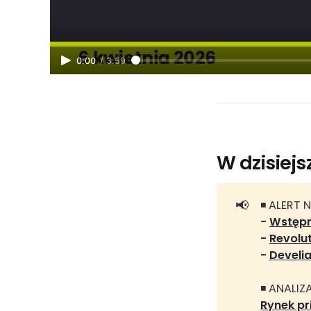
0:00
/
3:59
W dzisiej
📢
◾ ALERT 
- 
Wstępny
- 
Revolu
- 
Develi
◾ ANALIZA
Rynek pr