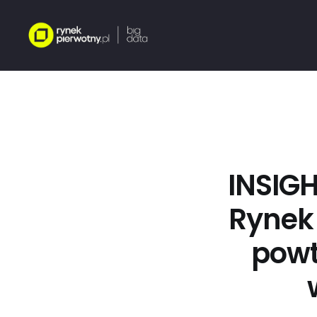
INSIGH
Rynek 
powt