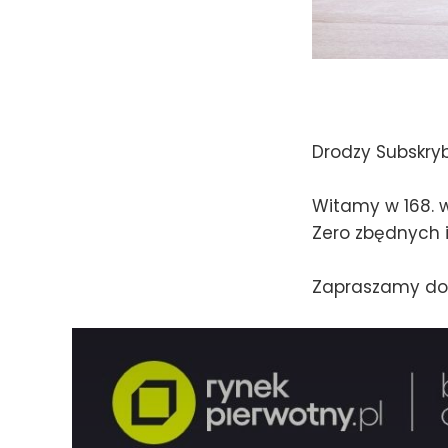
Drodzy Subskry
Witamy w 168. w
Zero zbędnych i
Zapraszamy do 