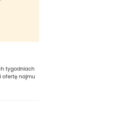
ich tygodniach
i ofertę najmu