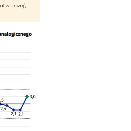
iwa niżej",