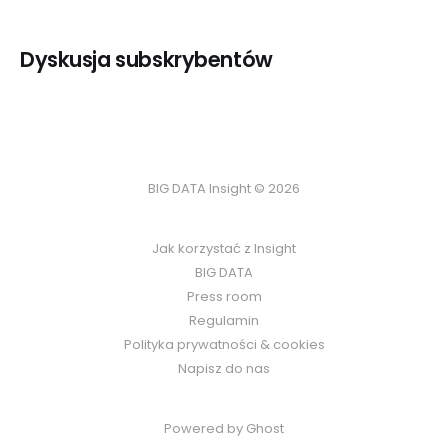
Dyskusja subskrybentów
BIG DATA Insight © 2026
Jak korzystać z Insight
BIG DATA
Press room
Regulamin
Polityka prywatności & cookies
Napisz do nas
Powered by Ghost