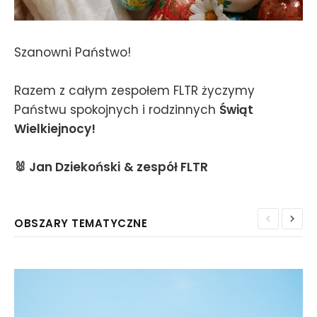
Szanowni Państwo!
Razem z całym zespołem FLTR życzymy
Państwu spokojnych i rodzinnych
Świąt
Wielkiejnocy!
🐰 Jan Dziekoński
& zespół FLTR
OBSZARY TEMATYCZNE