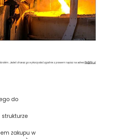
nego do
 strukturze
ztem zakupu w