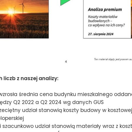
 liczb z naszej analizy:
 wzrosła średnia cena budynku mieszkalnego odda
iędzy Q2 2022 a Q2 2024 wg danych GUS
rzeciętny udział stanowią koszty budowy w kosztowej
loperskiej
i szacunkowo udział stanowią materiały wraz z kos