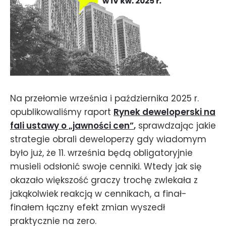
Na przełomie września i października 2025 r.
opublikowaliśmy raport
Rynek deweloperski na
fali ustawy o „jawności cen”
,
sprawdzając jakie
strategie obrali deweloperzy gdy wiadomym
było już, że 11. września będą obligatoryjnie
musieli odsłonić swoje cenniki. Wtedy jak się
okazało większość graczy trochę zwlekała z
jakąkolwiek reakcją w cennikach, a finał-
finałem łączny efekt zmian wyszedł
praktycznie na zero.