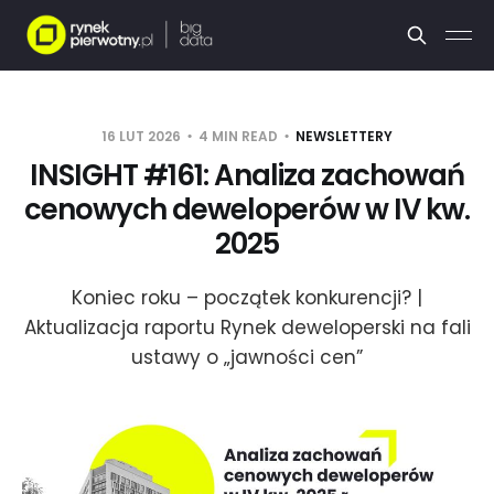
16 LUT 2026
4 MIN READ
NEWSLETTERY
INSIGHT #161: Analiza zachowań
cenowych deweloperów w IV kw.
2025
Koniec roku – początek konkurencji? |
Aktualizacja raportu Rynek deweloperski na fali
ustawy o „jawności cen”