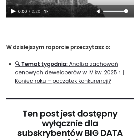
0:00
/
2:20
1×
W dzisiejszym raporcie przeczytasz o:
🔍 Temat tygodnia:
Analiza zachowań
cenowych deweloperów w IV kw. 2025 r. |
Koniec roku – początek konkurencji?
Ten post jest dostępny
wyłącznie dla
subskrybentów BIG DATA