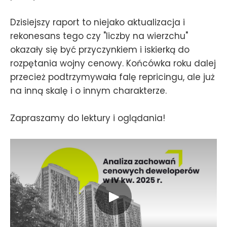
Dzisiejszy raport to niejako aktualizacja i
rekonesans tego czy "liczby na wierzchu"
okazały się być przyczynkiem i iskierką do
rozpętania wojny cenowy. Końcówka roku dalej
przecież podtrzymywała falę repricingu, ale już
na inną skalę i o innym charakterze.
Zapraszamy do lektury i oglądania!