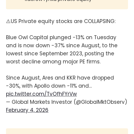
⚠️US Private equity stocks are COLLAPSING:
Blue Owl Capital plunged -13% on Tuesday
and is now down -37% since August, to the
lowest since September 2023, posting the
worst decline among major PE firms.
Since August, Ares and KKR have dropped
-30%, with Apollo down -11% and…
pic.twitter.com/TvOfhFYrVw
— Global Markets Investor (@GlobalMktObserv)
February 4, 2026