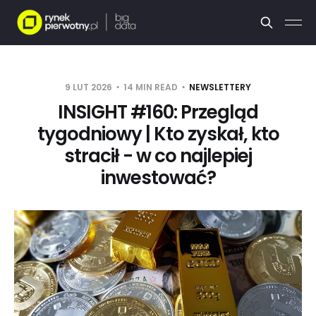
9 LUT 2026
14 MIN READ
NEWSLETTERY
INSIGHT #160: Przegląd
tygodniowy | Kto zyskał, kto
stracił - w co najlepiej
inwestować?