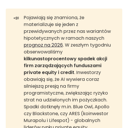
📣
Pojawiają się znamiona, że
materializuje się jeden z
przewidywanych przez nas wariantów
hipotetycznych w ramach naszych
prognoz na 2026
. W zeszłym tygodniu
obserwowaliśmy
kilkunastoprocentowy spadek akcji 
firm zarządzających funduszami 
private equity i credit
. Inwestorzy
obawiają się, że AI wywiera coraz
silniejszą presją na firmy
programistyczne, zwiększając ryzyko
strat na udzielonych im pożyczkach.
Spadki dotknęły m.in. Blue Owl, Apollo
czy Blackstone, czy ARES (koinwestor
Murapolu i Lifespot) - globalnych
liderów rynku private equity