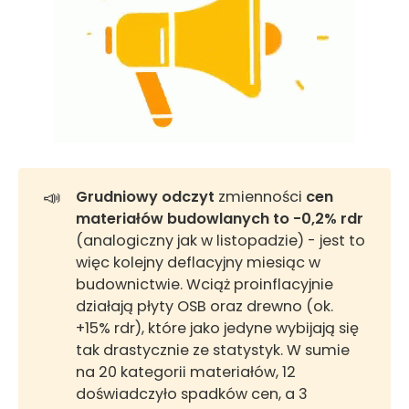
📣
Grudniowy odczyt
zmienności
cen 
materiałów budowlanych to -0,2% rdr
(analogiczny jak w listopadzie) - jest to
więc kolejny deflacyjny miesiąc w
budownictwie. Wciąż proinflacyjnie
działają płyty OSB oraz drewno (ok.
+15% rdr), które jako jedyne wybijają się
tak drastycznie ze statystyk. W sumie
na 20 kategorii materiałów, 12
doświadczyło spadków cen, a 3