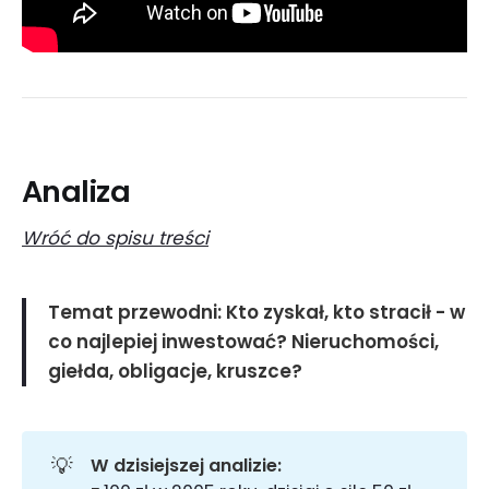
Analiza
Wróć do spisu treści
Temat przewodni: Kto zyskał, kto stracił - w
co najlepiej inwestować? Nieruchomości,
giełda, obligacje, kruszce?
💡
W dzisiejszej analizie: