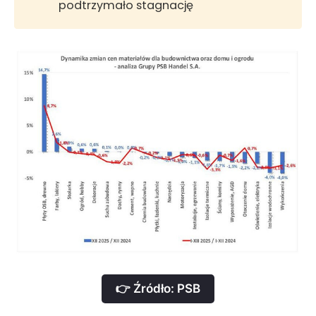
podtrzymało stagnację
👉 Źródło: PSB