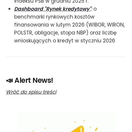
indeksu PSB w grudniu 2025 r.
Dashboard "Rynek kredytowy"
:
o
benchmarki rynkowych kosztów
finansowania w lutym 2026 (WIBOR, WIRON,
POLSTR, obligacje, stopa NBP) oraz liczbę
wnioskujących o kredyt w styczniu 2026
📣 Alert News!
Wróć do spisu treści