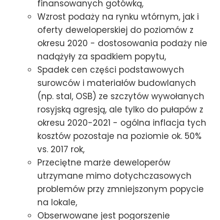
finansowanych gotówką,
Wzrost podaży na rynku wtórnym, jak i
oferty deweloperskiej do poziomów z
okresu 2020 - dostosowania podaży nie
nadążyły za spadkiem popytu,
Spadek cen części podstawowych
surowców i materiałów budowlanych
(np. stal, OSB) ze szczytów wywołanych
rosyjską agresją, ale tylko do pułapów z
okresu 2020-2021 - ogólna inflacja tych
kosztów pozostaje na poziomie ok. 50%
vs. 2017 rok,
Przeciętne marże deweloperów
utrzymane mimo dotychczasowych
problemów przy zmniejszonym popycie
na lokale,
Obserwowane jest pogorszenie