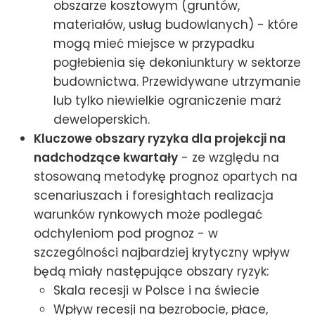
obszarze kosztowym (gruntów,
materiałów, usług budowlanych) - które
mogą mieć miejsce w przypadku
pogłebienia się dekoniunktury w sektorze
budownictwa. Przewidywane utrzymanie
lub tylko niewielkie ograniczenie marż
deweloperskich.
Kluczowe obszary ryzyka dla projekcji na
nadchodzące kwartały
- ze względu na
stosowaną metodykę prognoz opartych na
scenariuszach i foresightach realizacja
warunków rynkowych może podlegać
odchyleniom pod prognoz - w
szczególności najbardziej krytyczny wpływ
będą miały następujące obszary ryzyk:
Skala recesji w Polsce i na świecie
Wpływ recesji na bezrobocie, płace,