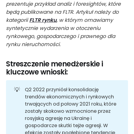
prezentuje przykład analiz i foresightów, które
będą publikowane na FLTR. Artykuł należy do
kategorii
FLTR rynku
, w którym omawiamy
syntetycznie wydarzenia w otoczeniu
rynkowego, gospodarczego i prawnego dla
rynku nieruchomości.
Streszczenie menedżerskie i
kluczowe wnioski:
💡
Q2 2022 przyniósł konsolidację
trendów ekonomicznych i rynkowych
trwających od połowy 2021 roku, które
zostały skokowo wzmocnione przez
rosyjską agresję na Ukrainę i
gospodarcze skutki tejże agresji. W
efekcie zostały pogłębione tendencje