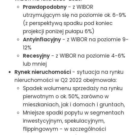
Prawdopodobny
- z WIBOR
utrzymującym się na poziomie ok. 6-9%
(z perspektywą spadku pod koniec
projekcji poniżej pułapu 6%)
Antyinflacyjny
- z WIBOR na poziomie 9-
12%
Recesyjny
- z WIBOR na poziomie 4-6%
lub mniej
Rynek nieruchomości
- sytuacja na rynku
nieruchomości w Q2 2022 obejmowała:
Spadek wolumenu sprzedaży na rynku
pierwotnym o ok. 50%, zarówno w
mieszkaniach, jak i domach i gruntach,
Mniejsze spadki popytu w segmentach
inwestycyjnym, spekulacyjnym,
flippingowym - w szczególności