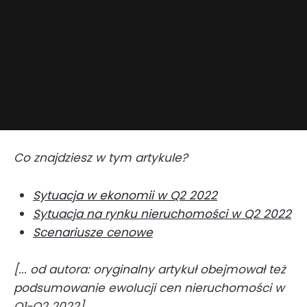
Co znajdziesz w tym artykule?
Sytuacja w ekonomii w Q2 2022
Sytuacja na rynku nieruchomości w Q2 2022
Scenariusze cenowe
[... od autora:
oryginalny artykuł obejmował też
podsumowanie ewolucji cen nieruchomości w
Q1-Q2 2022]