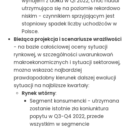
wynajem z dołka w Q1 2022, choć nadal
utrzymująca się na poziomie rekordowo
niskim - czynnikiem sprzyjającym jest
stopniowy spadek liczby uchodźców w
Polsce.
Bieżąca projekcja i scenariusze wrażliwości
- na bazie całościowej oceny sytuacji
rynkowej, w szczególności uwarunkowań
makroekonomicznych i sytuacji sektorowej,
można wskazać najbardziej
prawdopodobny kierunek dalszej ewolucji
sytuacji na najbliższe kwartały:
Rynek wtórny
:
Segment konsumencki - utrzymana
zostanie istotnie zła koniunktura
popytu w Q3-Q4 2022, przede
wszystkim w segmencie