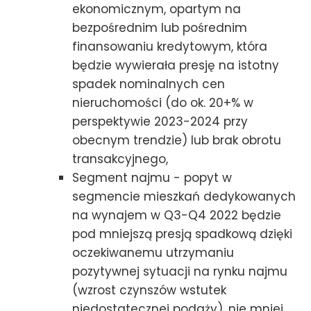
ekonomicznym, opartym na
bezpośrednim lub pośrednim
finansowaniu kredytowym, która
będzie wywierała presję na istotny
spadek nominalnych cen
nieruchomości (do ok. 20+% w
perspektywie 2023-2024 przy
obecnym trendzie) lub brak obrotu
transakcyjnego,
Segment najmu - popyt w
segmencie mieszkań dedykowanych
na wynajem w Q3-Q4 2022 będzie
pod mniejszą presją spadkową dzięki
oczekiwanemu utrzymaniu
pozytywnej sytuacji na rynku najmu
(wzrost czynszów wstutek
niedostatecznej podaży), nie mniej