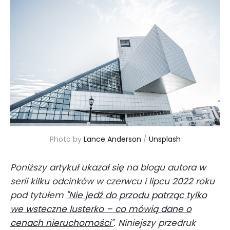
Photo by
Lance Anderson
/
Unsplash
Poniższy artykuł ukazał się na blogu autora w
serii kilku odcinków w czerwcu i lipcu 2022 roku
pod tytułem
"Nie jedź do przodu patrząc tylko
we wsteczne lusterko – co mówią dane o
cenach nieruchomości"
. Niniejszy przedruk