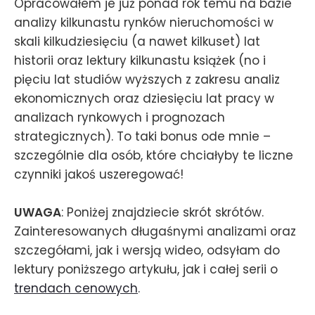
Opracowałem je już ponad rok temu na bazie
analizy kilkunastu rynków nieruchomości w
skali kilkudziesięciu (a nawet kilkuset) lat
historii oraz lektury kilkunastu książek (no i
pięciu lat studiów wyższych z zakresu analiz
ekonomicznych oraz dziesięciu lat pracy w
analizach rynkowych i prognozach
strategicznych). To taki bonus ode mnie –
szczególnie dla osób, które chciałyby te liczne
czynniki jakoś uszeregować!
UWAGA
: Poniżej znajdziecie skrót skrótów.
Zainteresowanych długaśnymi analizami oraz
szczegółami, jak i wersją wideo, odsyłam do
lektury poniższego artykułu, jak i całej serii o
trendach cenowych
.