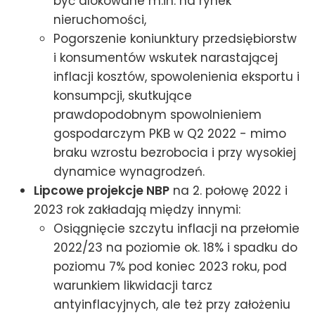
być alokowane m.in. na rynek
nieruchomości,
Pogorszenie koniunktury przedsiębiorstw
i konsumentów wskutek narastającej
inflacji kosztów, spowolenienia eksportu i
konsumpcji, skutkujące
prawdopodobnym spowolnieniem
gospodarczym PKB w Q2 2022 - mimo
braku wzrostu bezrobocia i przy wysokiej
dynamice wynagrodzeń.
Lipcowe projekcje NBP
na 2. połowę 2022 i
2023 rok zakładają między innymi:
Osiągnięcie szczytu inflacji na przełomie
2022/23 na poziomie ok. 18% i spadku do
poziomu 7% pod koniec 2023 roku, pod
warunkiem likwidacji tarcz
antyinflacyjnych, ale też przy założeniu