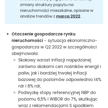
zmiany struktury popytu na
nieruchomości mieszkalne, opisane w
analizie trendów z
marca 2022
.
Otoczenie gospodarcze rynku
nieruchomości
- sytuacja ekonomiczno-
gospodarcza w Q2 2022 w szczególności
obejmowała:
Skokowy wzrost inflacji napędzanej
zarówno skokami cen nośników energii i
paliw, jak i bardziej trwałej inflacji
bazowej do poziomów odpowiednio 14%
rdr i 8% rdr,
Podwyżkę stopy referencyjnej NBP do
poziomu 6,5% i WIBOR do 7%, skutkując
wraz z rekomendacjami S spadkiem