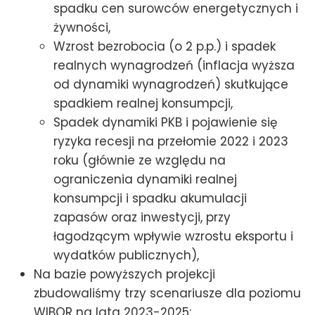
spadku cen surowców energetycznych i
żywności,
Wzrost bezrobocia (o 2 p.p.) i spadek
realnych wynagrodzeń (inflacja wyższa
od dynamiki wynagrodzeń) skutkujące
spadkiem realnej konsumpcji,
Spadek dynamiki PKB i pojawienie się
ryzyka recesji na przełomie 2022 i 2023
roku (głównie ze względu na
ograniczenia dynamiki realnej
konsumpcji i spadku akumulacji
zapasów oraz inwestycji, przy
łagodzącym wpływie wzrostu eksportu i
wydatków publicznych),
Na bazie powyższych projekcji
zbudowaliśmy trzy scenariusze dla poziomu
WIBOR na lata 2023-2025: