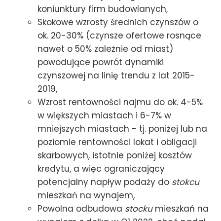
koniunktury firm budowlanych,
Skokowe wzrosty średnich czynszów o
ok. 20-30% (czynsze ofertowe rosnące
nawet o 50% zależnie od miast)
powodujące powrót dynamiki
czynszowej na linię trendu z lat 2015-
2019,
Wzrost rentowności najmu do ok. 4-5%
w większych miastach i 6-7% w
mniejszych miastach - tj. poniżej lub na
poziomie rentowności lokat i obligacji
skarbowych, istotnie poniżej kosztów
kredytu, a więc ograniczający
potencjalny napływ podaży do
stokcu
mieszkań na wynajem,
Powolna odbudowa
stocku
mieszkań na