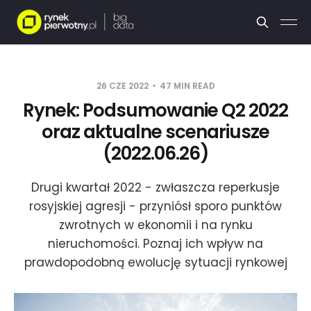
26 CZE 2022
47 MIN READ
Rynek: Podsumowanie Q2 2022
oraz aktualne scenariusze
(2022.06.26)
Drugi kwartał 2022 - zwłaszcza reperkusje
rosyjskiej agresji - przyniósł sporo punktów
zwrotnych w ekonomii i na rynku
nieruchomości. Poznaj ich wpływ na
prawdopodobną ewolucję sytuacji rynkowej