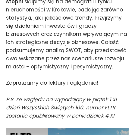
stopni
skupimy się na demografii i rynku
nieruchomości w Krakowie, badając zarówno
statystyki, jak i jakościowe trendy. Przyjrzymy
się działaniom inwestorów i graczy
biznesowych oraz czynnikom wpływającym na
ich strategiczne decyzje biznesowe. Całość
podsumujemy analizą SWOT, aby przedstawić
dwa wskazane przez nas scenariusze rozwoju
miasta - optymistyczny i pesymistyczny.
Zapraszamy do lektury i oglądania!
P.S. ze względu na wypadający w piątek 1.XI
dzień Wszystkich Świętych 100. numer FLTR
zostanie opublikowany w poniedziałek 4.XI