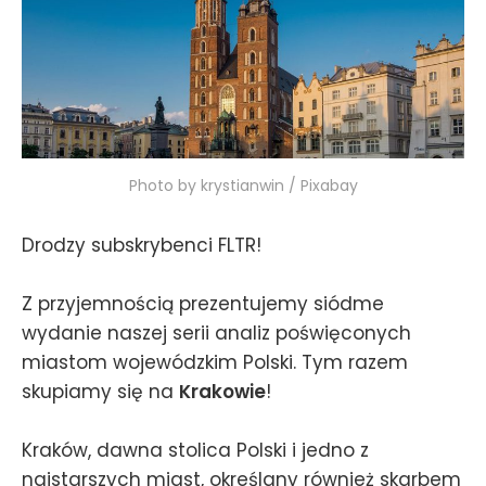
Photo by krystianwin / Pixabay
Drodzy subskrybenci FLTR!
Z przyjemnością prezentujemy siódme
wydanie naszej serii analiz poświęconych
miastom wojewódzkim Polski. Tym razem
skupiamy się na
Krakowie
!
Kraków, dawna stolica Polski i jedno z
najstarszych miast, określany również skarbem