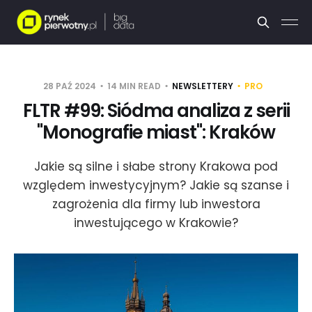
28 PAŹ 2024
14 MIN READ
NEWSLETTERY
PRO
FLTR #99: Siódma analiza z serii
"Monografie miast": Kraków
Jakie są silne i słabe strony Krakowa pod
względem inwestycyjnym? Jakie są szanse i
zagrożenia dla firmy lub inwestora
inwestującego w Krakowie?