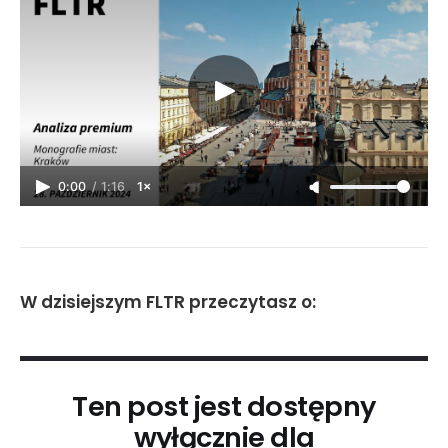
0:00
/
1:16
1×
W dzisiejszym FLTR przeczytasz o:
Ten post jest dostępny
wyłącznie dla