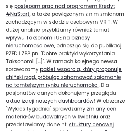
się
postępom prac nad programem Kredyt
#NaStart
, a także powiązanym z nim zmianom
zachodzącym w składzie osobowym MRiT. W
dużej analizie przybliżamy również temat
wpływu Taksonomii UE na biznesy
nieruchomościowe
, odnosząc się do publikacji
PZFD i ZBP pn. "Dobre praktyki wykorzystania
Taksonomii [...]". W ramach kolejnego newsa
sprawdzamy
pakiet wsparcia, który proponuje
chiński rząd, próbując zahamować załamanie
na tamtejszym rynku nieruchomości
. Dla
pasjonatów danych dokonujemy przeglądu
aktualizacji naszych dashboardów
! W obszarze
"Wykres tygodnia" sprawdzamy
zmiany cen
materiałów budowalnych w kwietniu
oraz
przedstawiamy dane nt.
struktury cenowej