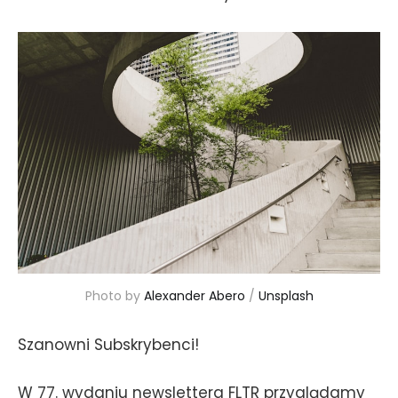
Photo by 
Alexander Abero
 / 
Unsplash
Szanowni Subskrybenci!
W 77. wydaniu newslettera FLTR przyglądamy