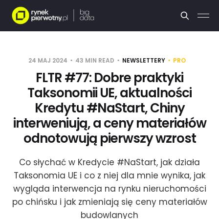
24 MAJ 2024
43 MIN READ
NEWSLETTERY
PRO
FLTR #77: Dobre praktyki
Taksonomii UE, aktualności
Kredytu #NaStart, Chiny
interweniują, a ceny materiałów
odnotowują pierwszy wzrost
Co słychać w Kredycie #NaStart, jak działa
Taksonomia UE i co z niej dla mnie wynika, jak
wygląda interwencja na rynku nieruchomości
po chińsku i jak zmieniają się ceny materiałów
budowlanych