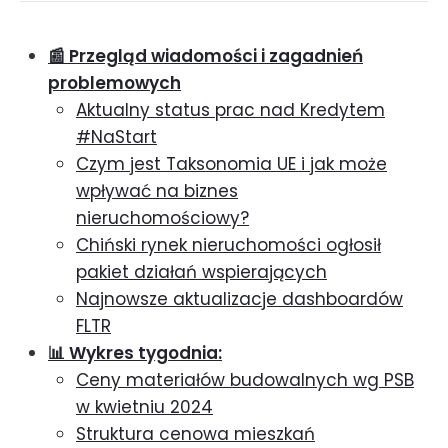
strajku solidarnościowym.
📰 Przegląd wiadomości i zagadnień
problemowych
Aktualny status prac nad Kredytem
#NaStart
Czym jest Taksonomia UE i jak może
wpływać na biznes
nieruchomościowy?
Chiński rynek nieruchomości ogłosił
pakiet działań wspierających
Najnowsze aktualizacje dashboardów
FLTR
📊 Wykres tygodnia:
Ceny materiałów budowalnych wg PSB
w kwietniu 2024
Struktura cenowa mieszkań