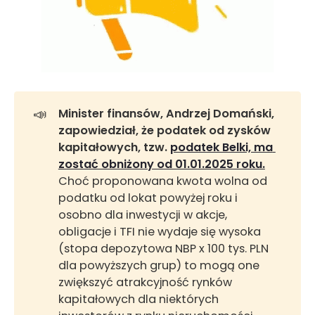
📣
Minister finansów, Andrzej Domański, 
zapowiedział, że podatek od zysków 
kapitałowych, tzw. 
podatek Belki, ma 
zostać obniżony od 01.01.2025 roku.
Choć proponowana kwota wolna od
podatku od lokat powyżej roku i
osobno dla inwestycji w akcje,
obligacje i TFI nie wydaje się wysoka
(stopa depozytowa NBP x 100 tys. PLN
dla powyższych grup) to mogą one
zwiększyć atrakcyjność rynków
kapitałowych dla niektórych