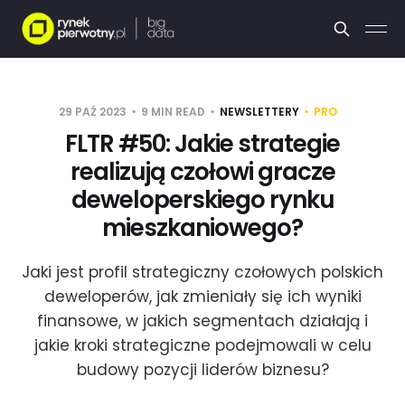
29 PAŹ 2023
9 MIN READ
NEWSLETTERY
PRO
FLTR #50: Jakie strategie
realizują czołowi gracze
deweloperskiego rynku
mieszkaniowego?
Jaki jest profil strategiczny czołowych polskich
deweloperów, jak zmieniały się ich wyniki
finansowe, w jakich segmentach działają i
jakie kroki strategiczne podejmowali w celu
budowy pozycji liderów biznesu?