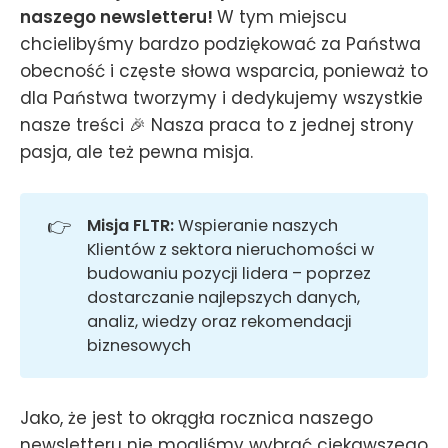
naszego newsletteru!
W tym miejscu
chcielibyśmy bardzo podziękować za Państwa
obecność i częste słowa wsparcia, ponieważ to
dla Państwa tworzymy i dedykujemy wszystkie
nasze treści 🎉 Nasza praca to z jednej strony
pasja, ale też pewna misja.
👉
Misja FLTR: 
Wspieranie naszych
Klientów z sektora nieruchomości w
budowaniu pozycji lidera – poprzez
dostarczanie najlepszych danych,
analiz, wiedzy oraz rekomendacji
biznesowych
Jako, że jest to okrągła rocznica naszego
newsletteru nie mogliśmy wybrać ciekawszego