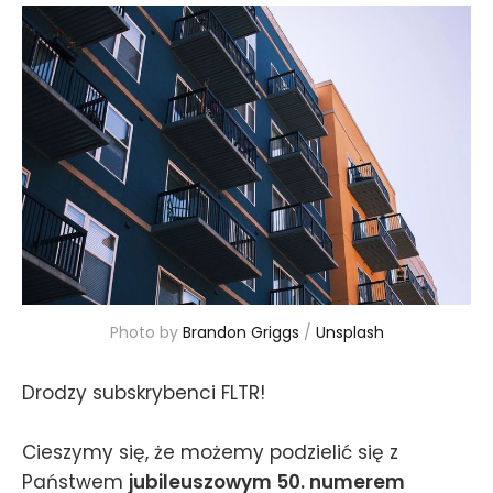
Photo by 
Brandon Griggs
 / 
Unsplash
Drodzy subskrybenci FLTR!
Cieszymy się, że możemy podzielić się z
Państwem
jubileuszowym 50. numerem