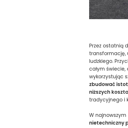
Przez ostatnią 
transformację,
ludzkiego. Przy
całym świecie, 
wykorzystując s
zbudować istot
niższych koszt
tradycyjnego i
W najnowszym 
nietechniczny 