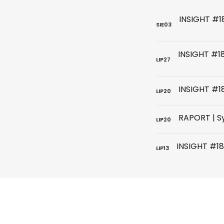
SIE
03
LIP
27
LIP
20
LIP
20
LIP
13