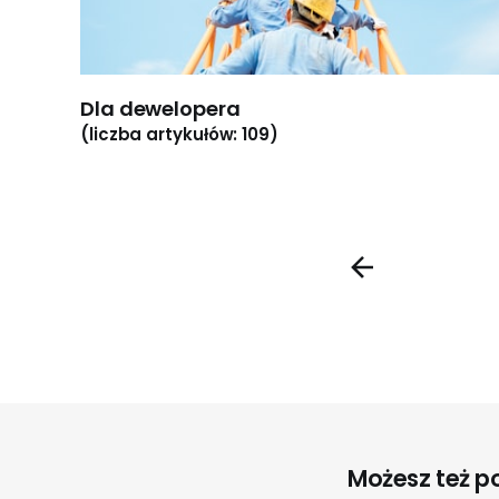
Dla dewelopera
(liczba artykułów: 109)
Możesz też pol