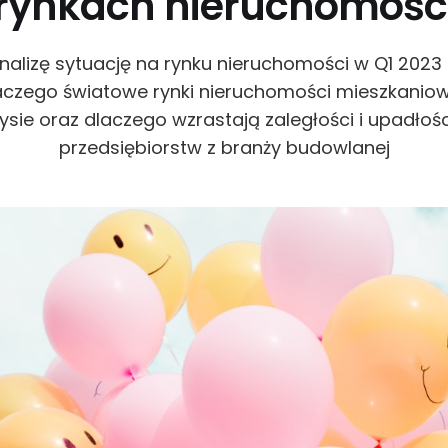
rynkach nieruchomośc
alizę sytuację na rynku nieruchomości w Q1 2023
czego światowe rynki nieruchomości mieszkanio
zysie oraz dlaczego wzrastają zaległości i upadłośc
przedsiębiorstw z branży budowlanej