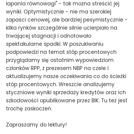
łapania równowagi" - tak można streścić jej
wyniki. Optymistycznie - nie ma szerokiej
zapaści cenowej, ale bardziej pesymistycznie -
kilka rynków szczególnie silnie ucierpiało na
trwającej stagnacji i odnotowało
spektakularne spadki. W poszukiwaniu
podpowiedzi na temat stóp procentowych
przyglądamy się ostatnim wypowiedziom
członków RPP, z prezesem NBP na czele i
aktualizujemy nasze oczekiwania co do ścieżki
stóp procentowych. Wreszcie analizujemy
styczniowe wyniki sprzedaży kredytów oraz ich
szkodowości opublikowane przez BIK. Tu też jest
trochę zaskoczeń.
Zapraszamy do lektury!