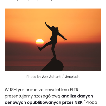
Photo by 
Aziz Acharki
 / 
Unsplash
W 18-tym numerze newsletteru FLTR
prezentujemy szczegółową
analizę danych
cenowych opublikowanych przez NBP
. "Próba