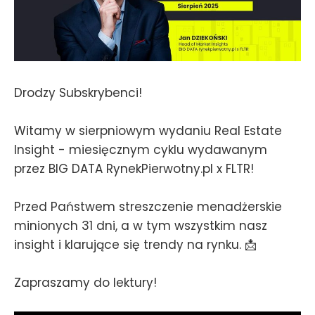
Drodzy Subskrybenci!
Witamy w sierpniowym wydaniu Real Estate
Insight - miesięcznym cyklu wydawanym
przez BIG DATA RynekPierwotny.pl x FLTR!
Przed Państwem streszczenie menadżerskie
minionych 31 dni, a w tym wszystkim nasz
insight i klarujące się trendy na rynku. 📩
Zapraszamy do lektury!