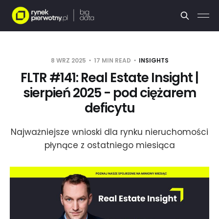
8 WRZ 2025
17 MIN READ
INSIGHTS
FLTR #141: Real Estate Insight |
sierpień 2025 - pod ciężarem
deficytu
Najważniejsze wnioski dla rynku nieruchomości
płynące z ostatniego miesiąca