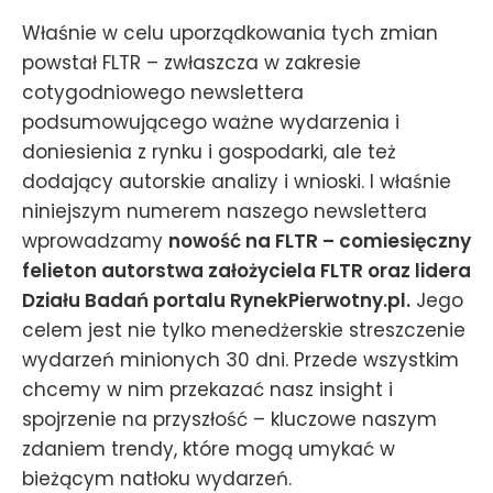
Właśnie w celu uporządkowania tych zmian
powstał FLTR – zwłaszcza w zakresie
cotygodniowego newslettera
podsumowującego ważne wydarzenia i
doniesienia z rynku i gospodarki, ale też
dodający autorskie analizy i wnioski. I właśnie
niniejszym numerem naszego newslettera
wprowadzamy
nowość na FLTR – comiesięczny
felieton autorstwa założyciela FLTR oraz lidera
Działu Badań portalu RynekPierwotny.pl.
Jego
celem jest nie tylko menedżerskie streszczenie
wydarzeń minionych 30 dni. Przede wszystkim
chcemy w nim przekazać nasz insight i
spojrzenie na przyszłość – kluczowe naszym
zdaniem trendy, które mogą umykać w
bieżącym natłoku wydarzeń.