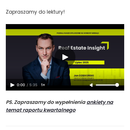
Zapraszamy do lektury!
0:00
/
5:35
1×
PS. Zapraszamy do wypełnienia
ankiety na
temat raportu kwartalnego