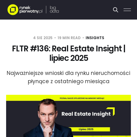
4 SIE 2025
19 MIN READ
INSIGHTS
FLTR #136: Real Estate Insight |
lipiec 2025
Najważniejsze wnioski dla rynku nieruchomości
płynące z ostatniego miesiąca