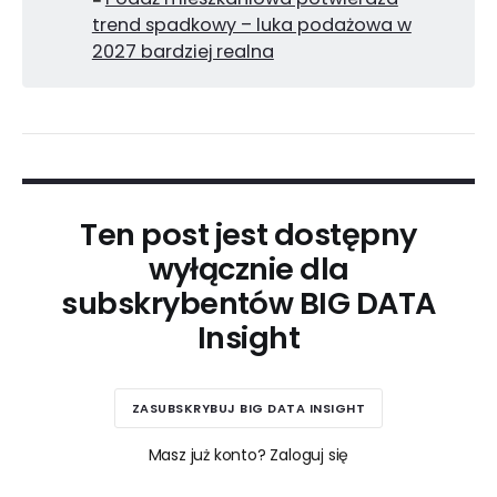
trend spadkowy – luka podażowa w
2027 bardziej realna
Ten post jest dostępny
wyłącznie dla
subskrybentów BIG DATA
Insight
ZASUBSKRYBUJ BIG DATA INSIGHT
Masz już konto? Zaloguj się