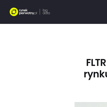
FLTR
rynk