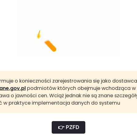
rmuje o konieczności zarejestrowania się jako dostawc
ane.gov.pl
podmiotów których obejmuje wchodząca w 
tawa o jawności cen. Wciąż jednak nie są znane szczegół
 w praktyce implementacja danych do systemu
👉 PZFD