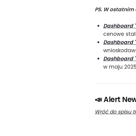
PS. W ostatnim
Dashboard "
cenowe stal
Dashboard "
wnioskodaw
Dashboard "
w maju 202
📣 Alert Ne
Wróć do spisu t