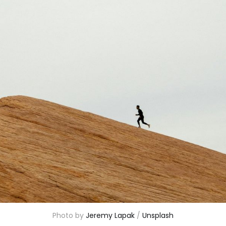
Photo by 
Jeremy Lapak
 / 
Unsplash