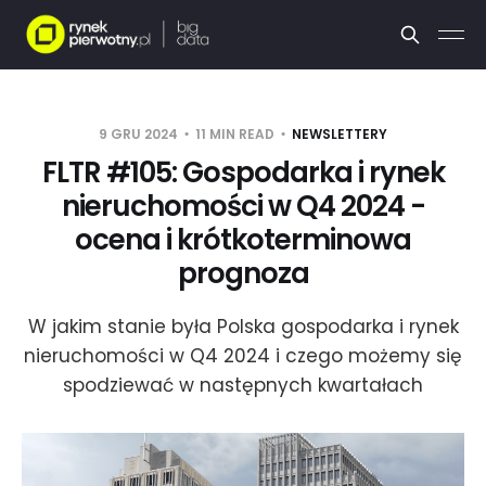
9 GRU 2024
11 MIN READ
NEWSLETTERY
FLTR #105: Gospodarka i rynek
nieruchomości w Q4 2024 -
ocena i krótkoterminowa
prognoza
W jakim stanie była Polska gospodarka i rynek
nieruchomości w Q4 2024 i czego możemy się
spodziewać w następnych kwartałach