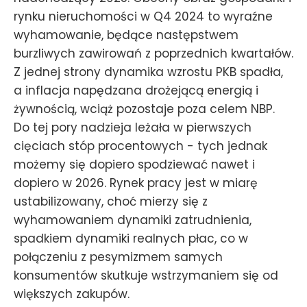
rynku nieruchomości w Q4 2024 to wyraźne
wyhamowanie, będące następstwem
burzliwych zawirowań z poprzednich kwartałów.
Z jednej strony dynamika wzrostu PKB spadła,
a inflacja napędzana drożejącą energią i
żywnością, wciąż pozostaje poza celem NBP.
Do tej pory nadzieja leżała w pierwszych
cięciach stóp procentowych - tych jednak
możemy się dopiero spodziewać nawet i
dopiero w 2026. Rynek pracy jest w miarę
ustabilizowany, choć mierzy się z
wyhamowaniem dynamiki zatrudnienia,
spadkiem dynamiki realnych płac, co w
połączeniu z pesymizmem samych
konsumentów skutkuje wstrzymaniem się od
większych zakupów.