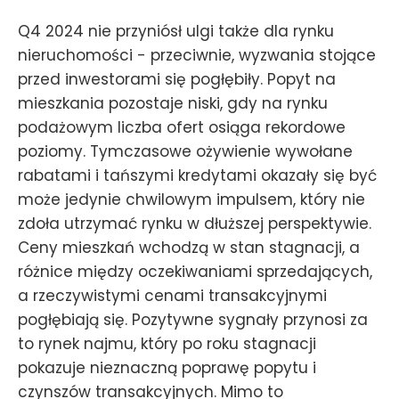
Q4 2024 nie przyniósł ulgi także dla rynku
nieruchomości - przeciwnie, wyzwania stojące
przed inwestorami się pogłębiły. Popyt na
mieszkania pozostaje niski, gdy na rynku
podażowym liczba ofert osiąga rekordowe
poziomy. Tymczasowe ożywienie wywołane
rabatami i tańszymi kredytami okazały się być
może jedynie chwilowym impulsem, który nie
zdoła utrzymać rynku w dłuższej perspektywie.
Ceny mieszkań wchodzą w stan stagnacji, a
różnice między oczekiwaniami sprzedających,
a rzeczywistymi cenami transakcyjnymi
pogłębiają się. Pozytywne sygnały przynosi za
to rynek najmu, który po roku stagnacji
pokazuje nieznaczną poprawę popytu i
czynszów transakcyjnych. Mimo to