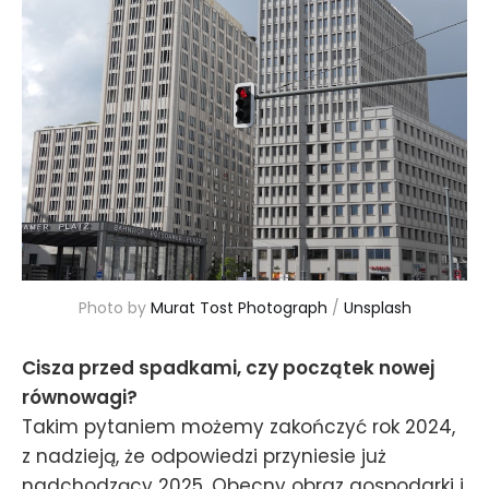
Photo by 
Murat Tost Photograph
 / 
Unsplash
Cisza przed spadkami, czy początek nowej
równowagi?
Takim pytaniem możemy zakończyć rok 2024,
z nadzieją, że odpowiedzi przyniesie już
nadchodzący 2025. Obecny obraz gospodarki i