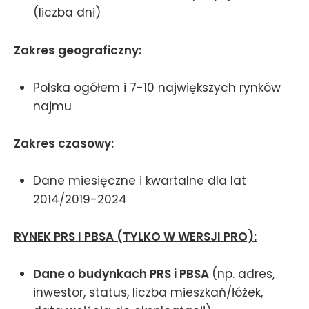
(liczba dni)
Zakres geograficzny:
Polska ogółem i 7-10 największych rynków
najmu
Zakres czasowy:
Dane miesięczne i kwartalne dla lat
2014/2019-2024
RYNEK PRS I PBSA (TYLKO W WERSJI PRO):
Dane o budynkach PRS i PBSA
(np. adres,
inwestor, status, liczba mieszkań/łóżek,