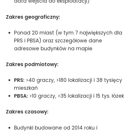
data wejścia do eksploatacji)
Zakres geograficzny:
Ponad 20 miast (w tym 7 największych dla
PRS i PBSA) oraz szczegółowe dane
adresowe budynków na mapie
Zakres podmiotowy:
PRS:
>40 graczy, >180 lokalizacji i 38 tysięcy
mieszkań
PBSA:
>10 graczy, >35 lokalizacji i 15 tys. łóżek
Zakres czasowy:
Budynki budowane od 2014 roku i