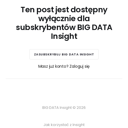
Ten post jest dostępny
wyłącznie dla
subskrybentów BIG DATA
Insight
ZASUBSKRYBUJ BIG DATA INSIGHT
Masz już konto? Zaloguj się
BIG DATA Insight © 2026
Jak korzystać z Insight