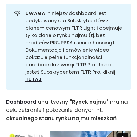
💡
UWAGA
: niniejszy dashboard jest
dedykowany dla Subskrybentów z
planem cenowym FLTR Light i obejmuje
tylko dane o rynku najmu (tj. bez
modułów PRS, PBSA i senior housing).
Dokumentacja i omówienie wideo
pokazuje pełne funkcjonalności
dashboardu z wersji FLTR Pro. Jeżeli
jesteś Subskrybentem FLTR Pro, kliknij
TUTAJ
Dashboard
analityczny
"Rynek najmu"
ma na
celu zebranie i pokazanie danych nt.
aktualnego stanu rynku najmu mieszkań
.