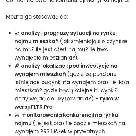
do monitorowania konkurencji na rynku najmu.
Można go stosować do:
📈 analizy i prognozy sytuacji na rynku
najmu mieszkań
(jak zmieniają się czynsze
najmu? ile jest ofert najmu? ile trwa
wynajęcie mieszkania?),
🔎 analizy lokalizacji pod inwestycje na
wynajem mieszkań
(gdzie są położone
istniejące budynki na wynajem oraz ile liczą
mieszkań? gdzie będą kolejne budynki?
kiedy wejdą do użytkowania?),
- tylko w
wersji FLTR Pro
🚨
monitorowania konkurencji na rynku
najmu
(ile jest oraz ile będzie mieszkań na
wynajem PRS i łóżek w prywatnych