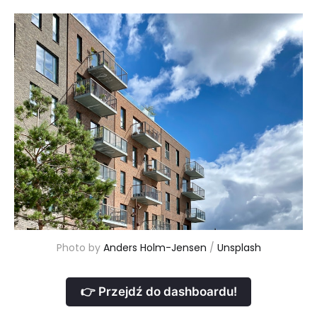
Photo by 
Anders Holm-Jensen
 / 
Unsplash
👉 Przejdź do dashboardu!