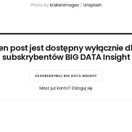
Photo by 
krakenimages
 / 
Unsplash
en post jest dostępny wyłącznie d
subskrybentów BIG DATA Insight
ZASUBSKRYBUJ BIG DATA INSIGHT
Masz już konto? Zaloguj się