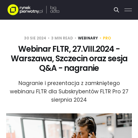
30 SIE 2024
3 MIN READ
WEBINARY
PRO
Webinar FLTR, 27.VIII.2024 -
Warszawa, Szczecin oraz sesja
Q&A - nagranie
Nagranie i prezentacja z zamkniętego
webinaru FLTR dla Subskrybentów FLTR Pro 27
sierpnia 2024