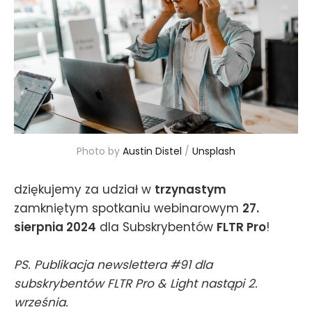
Photo by 
Austin Distel
 / 
Unsplash
dziękujemy za udział w
trzynastym
zamkniętym spotkaniu webinarowym
27.
sierpnia 2024
dla Subskrybentów
FLTR Pro
!
PS. Publikacja newslettera #91 dla
subskrybentów FLTR Pro & Light nastąpi 2.
września.