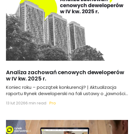
Analiza zachowań cenowych deweloperów
w IV kw. 2025 r.
Koniec roku – początek konkurencji? | Aktualizacja
raportu Rynek deweloperski na fali ustawy o „jawności
cen”
Pro
13 lut 2026
6 min read