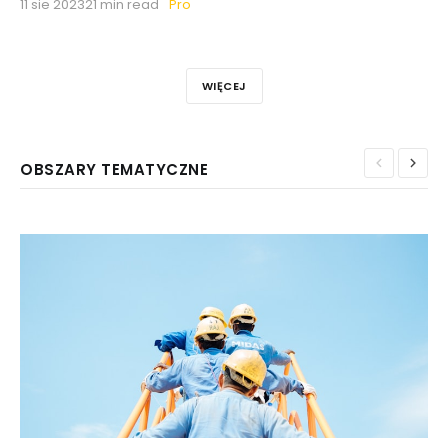
Pro
11 sie 2023
21 min read
WIĘCEJ
OBSZARY TEMATYCZNE