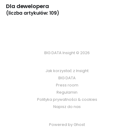
Dla dewelopera
(liczba artykułów: 109)
BIG DATA Insight © 2026
Jak korzystać z Insight
BIG DATA
Press room
Regulamin
Polityka prywatności & cookies
Napisz do nas
Powered by Ghost