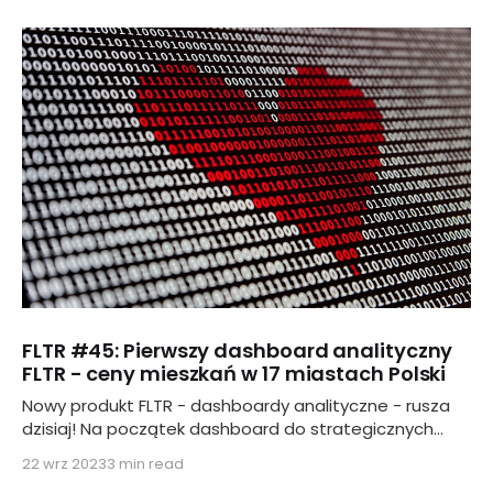
FLTR #45: Pierwszy dashboard analityczny
FLTR - ceny mieszkań w 17 miastach Polski
Nowy produkt FLTR - dashboardy analityczne - rusza
dzisiaj! Na początek dashboard do strategicznych
analiz cen mieszkań w całej Polsce
22 wrz 2023
3 min read