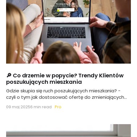
🔎 Co drzemie w popycie? Trendy Klientów
poszukujących mieszkania
Gdzie skupia się ruch poszukujących mieszkania? -
czyli o tym jak dostosować ofertę do zmieniających
się preferencji
Pro
09 maj 2025
6 min read