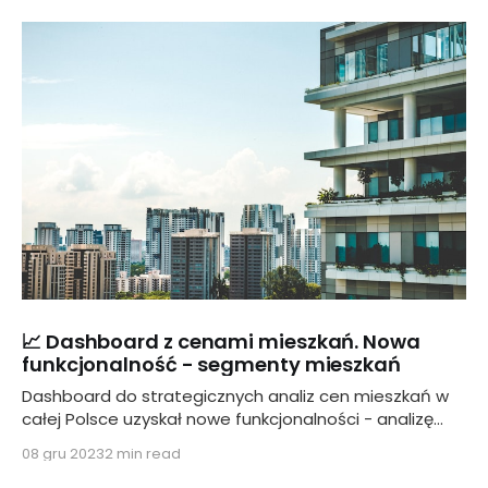
📈 Dashboard z cenami mieszkań. Nowa
funkcjonalność - segmenty mieszkań
Dashboard do strategicznych analiz cen mieszkań w
całej Polsce uzyskał nowe funkcjonalności - analizę
cen i wolumenów transakcji w różnych segmentach
08 gru 2023
2 min read
rynkowych