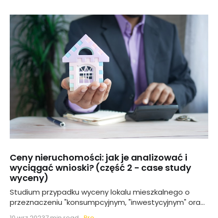
Ceny nieruchomości: jak je analizować i
wyciągać wnioski? (część 2 - case study
wyceny)
Studium przypadku wyceny lokalu mieszkalnego o
przeznaczeniu "konsumpcyjnym, "inwestycyjnym" oraz
analiza szczególnych sytuacji
Pro
10 wrz 2023
7 min read