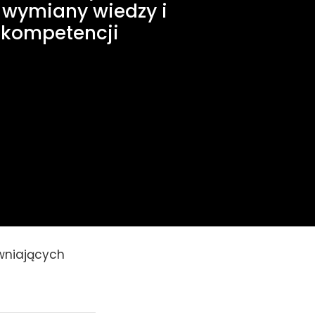
wymiany wiedzy i 
 kompetencji
niających