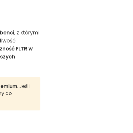
ybenci
, z którymi
liwość
zność FLTR w
aszych
remium
. Jeśli
my do