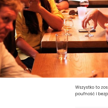
Wszystko to zo
poufność i bezp