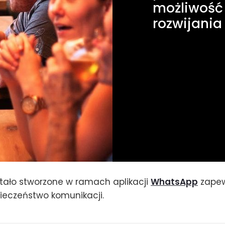
możliwość 
rozwijania
stało stworzone w ramach aplikacji
WhatsApp
zapew
ieczeństwo komunikacji.