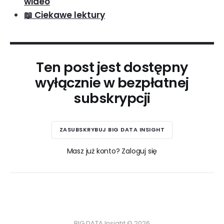
wideo
📖 Ciekawe lektury
Ten post jest dostępny
wyłącznie w bezpłatnej
subskrypcji
ZASUBSKRYBUJ BIG DATA INSIGHT
Masz już konto? Zaloguj się
BIG DATA Insight © 2026