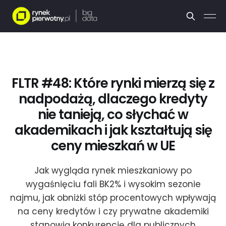
FLTR #48: Które rynki mierzą się z
nadpodażą, dlaczego kredyty
nie tanieją, co słychać w
akademikach i jak kształtują się
ceny mieszkań w UE
Jak wygląda rynek mieszkaniowy po
wygaśnięciu fali BK2% i wysokim sezonie
najmu, jak obniżki stóp procentowych wpływają
na ceny kredytów i czy prywatne akademiki
stanowią konkurencję dla publicznych