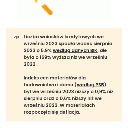
📣
Liczba wniosków kredytowych we 
wrześniu 2023 spadła wobec sierpnia 
2023 o 5,9% 
według danych BIK
, ale 
była o 169% wyższa niż we wrześniu 
2022. 
Indeks cen materiałów dla 
budownictwa i domu (
według PSB
) 
był we wrześniu 2023 niższy o 0,9% niż 
sierpniu oraz o 0,6% niższy niż we 
wrześniu 2022. W materiałach 
rozpoczęła się deflacja.