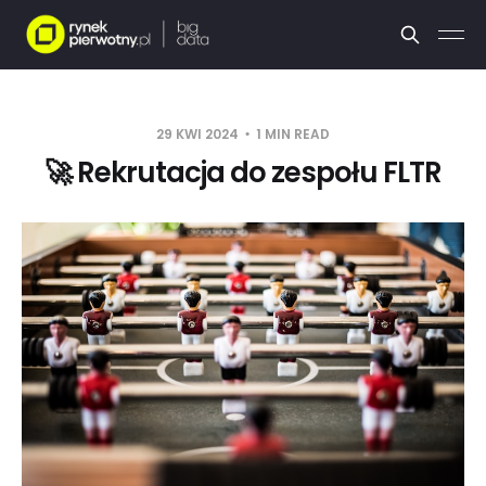
29 KWI 2024
1 MIN READ
🚀 Rekrutacja do zespołu FLTR