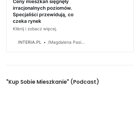
Ceny mieszkań sięgnęły
irracjonalnych poziomów.
Specjaliści przewidują, co
czeka rynek
Kliknij i zobacz więcej.
INTERIA.PL
/Magdalena Pasiewicz /East News
"Kup Sobie Mieszkanie" (Podcast)