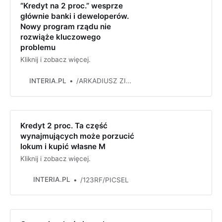
“Kredyt na 2 proc.” wesprze
głównie banki i deweloperów.
Nowy program rządu nie
rozwiąże kluczowego
problemu
Kliknij i zobacz więcej.
INTERIA.PL
/ARKADIUSZ ZIOLEK /East News
Kredyt 2 proc. Ta część
wynajmujących może porzucić
lokum i kupić własne M
Kliknij i zobacz więcej.
INTERIA.PL
/123RF/PICSEL