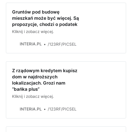
Gruntów pod budowę
mieszkań może być więcej. Są
propozycje, chodzi o podatek
Kliknij i zobacz więcej.
INTERIA.PL
/123RF/PICSEL
Z rządowym kredytem kupisz
dom w najdroższych
lokalizacjach. Grozi nam
“bańka plus”
Kliknij i zobacz więcej.
INTERIA.PL
/123RF/PICSEL