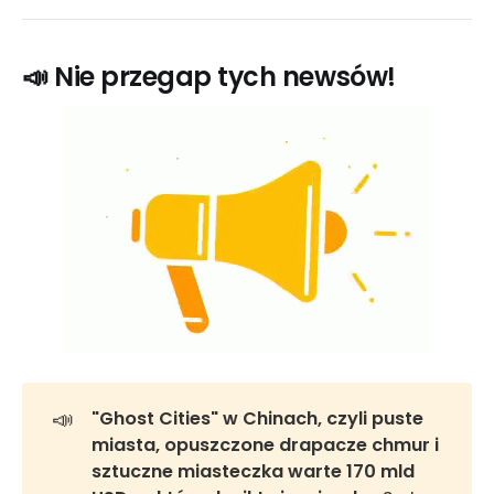
📣 Nie przegap tych newsów!
📣
"Ghost Cities" w Chinach, czyli puste 
miasta, opuszczone drapacze chmur i 
sztuczne miasteczka warte 170 mld 