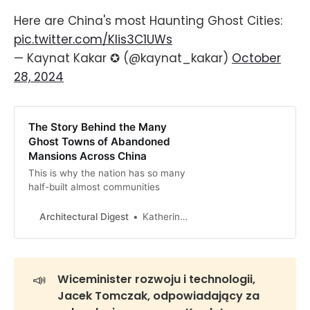
Here are China's most Haunting Ghost Cities:
pic.twitter.com/Klis3C1UWs
— Kaynat Kakar ✪ (@kaynat_kakar)
October
28, 2024
The Story Behind the Many
Ghost Towns of Abandoned
Mansions Across China
This is why the nation has so many
half-built almost communities
Architectural Digest
Katherine McLaughlin
📣
Wiceminister rozwoju i technologii, 
Jacek Tomczak, odpowiadający za 