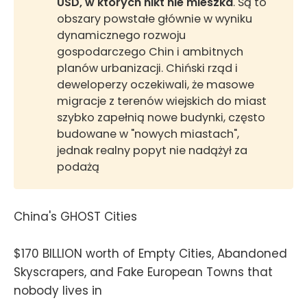
USD, w których nikt nie mieszka
. Są to
obszary powstałe głównie w wyniku
dynamicznego rozwoju
gospodarczego Chin i ambitnych
planów urbanizacji. Chiński rząd i
deweloperzy oczekiwali, że masowe
migracje z terenów wiejskich do miast
szybko zapełnią nowe budynki, często
budowane w "nowych miastach",
jednak realny popyt nie nadążył za
podażą
China's GHOST Cities
$170 BILLION worth of Empty Cities, Abandoned
Skyscrapers, and Fake European Towns that
nobody lives in