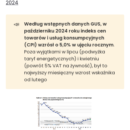
2024
📣
Według wstępnych danych GUS,
w 
październiku 2024 roku indeks cen 
towarów i usług konsumpcyjnych 
(CPI) wzrósł o 5,0% w ujęciu rocznym
.
Poza wyjątkami w lipcu (podwyżka
taryf energetycznych) i kwietniu
(powrót 5% VAT na żywność), był to
najwyższy miesięczny wzrost wskaźnika
od lutego