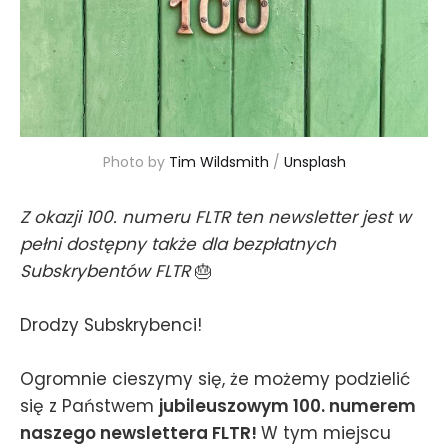
Photo by 
Tim Wildsmith
 / 
Unsplash
Z okazji 100. numeru FLTR ten newsletter jest w
pełni dostępny także dla bezpłatnych
Subskrybentów FLTR
🎂
Drodzy Subskrybenci!
Ogromnie cieszymy się, że możemy podzielić
się z Państwem
jubileuszowym 100. numerem
naszego newslettera FLTR!
W tym miejscu