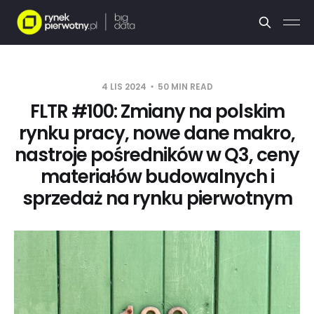
4 LIS 2024
50 MIN READ
FLTR #100: Zmiany na polskim
rynku pracy, nowe dane makro,
nastroje pośredników w Q3, ceny
materiałów budowalnych i
sprzedaż na rynku pierwotnym