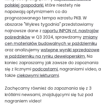
polskiej gospodarki
, które niestety nie
napawają optymizmem co do
prognozowanego tempa wzrostu PKB. W
obszarze "Wykres tygodnia" przedstawiamy
najnowsze dane z
raportu INPON nt. nastrojów
pośredników
w Q3 2024, sprawdzamy
zmiany
cen materiałów budowalnych w październiku
oraz analizujemy
wstępne wyniki sprzedażowe
w październiku na rynku deweloperskim.
Na
koniec zapraszamy jak zawsze do zapoznania
się z licznymi
podcastami
, nagraniami video, a
także
ciekawymi lekturami
.
Zachęcamy również do zapoznania się z 3
krótkimi newsami, znajdującymi się tuż pod
nagraniem video!