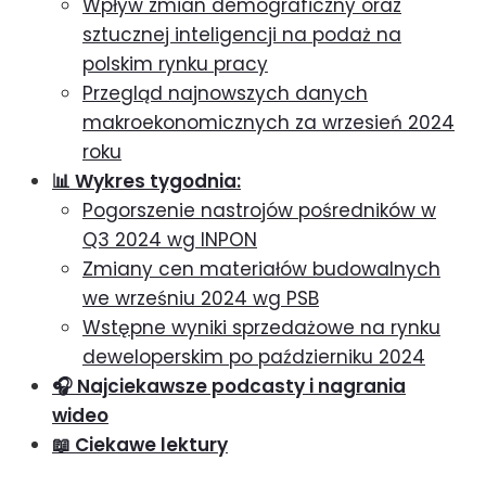
Wpływ zmian demograficzny oraz
sztucznej inteligencji na podaż na
polskim rynku pracy
Przegląd najnowszych danych
makroekonomicznych za wrzesień 2024
roku
📊 Wykres tygodnia:
Pogorszenie nastrojów pośredników w
Q3 2024 wg INPON
Zmiany cen materiałów budowalnych
we wrześniu 2024 wg PSB
Wstępne wyniki sprzedażowe na rynku
deweloperskim po październiku 2024
🎧 Najciekawsze podcasty i nagrania
wideo
📖 Ciekawe lektury